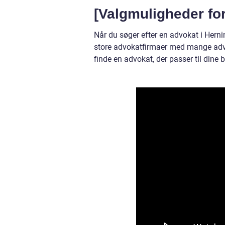
[Valgmuligheder for
Når du søger efter en advokat i Hernin
store advokatfirmaer med mange advok
finde en advokat, der passer til dine