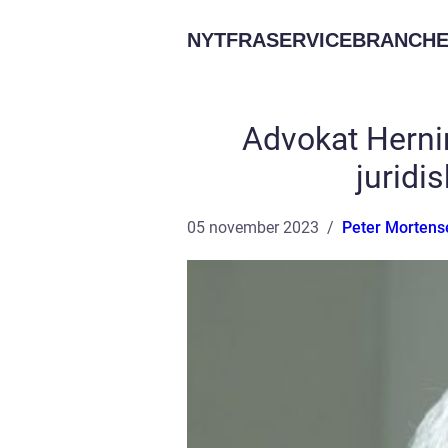
NYTFRASERVICEBRANCHE
Advokat Hernin
juridi
05 november 2023
Peter Mortens