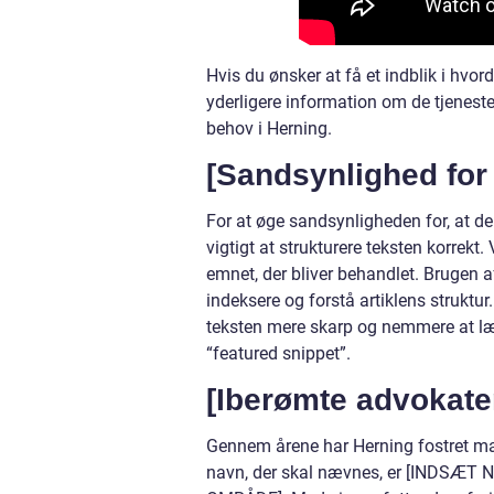
Hvis du ønsker at få et indblik i hvo
yderligere information om de tjeneste
behov i Herning.
[Sandsynlighed for
For at øge sandsynligheden for, at den
vigtigt at strukturere teksten korrekt.
emnet, der bliver behandlet. Brugen a
indeksere og forstå artiklens struktur
teksten mere skarp og nemmere at læs
“featured snippet”.
[Iberømte advokater
Gennem årene har Herning fostret man
navn, der skal nævnes, er [INDSÆT NA