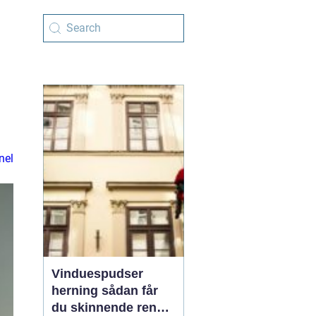
nel
Vinduespudser
herning sådan får
du skinnende rene