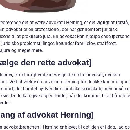
vedrørende det at være advokat i Herning, er det vigtigt at forstå,
En advokat er en professionel, der har gennemført juridisk
cens til at praktisere jura. En advokat kan hjælpe enkeltpersone
uridiske problemstillinger, herunder familielov, strafferet,
vsjura og meget mere.
vælge den rette advokat]
dringer, er det afgørende at vælge den rette advokat, der kan
ligt. Ved at vælge en advokat i Herning får du ikke kun mulighe
sionel, der har det nødvendige juridiske kendskab, men også en
ksis. Dette kan give dig en fordel, når det kommer til at håndtere
enter.
ang af advokat Herning]
n advokatbranchen i Herning er blevet til det, den er i dag, lad os