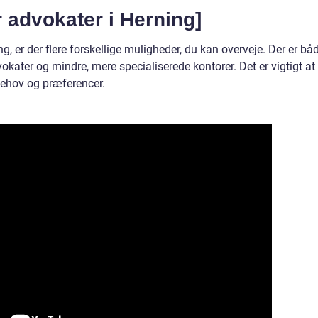
 advokater i Herning]
g, er der flere forskellige muligheder, du kan overveje. Der er bå
ater og mindre, mere specialiserede kontorer. Det er vigtigt at
 behov og præferencer.