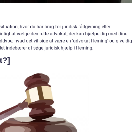
tuation, hvor du har brug for juridisk rådgivning eller
igtigt at vælge den rette advokat, der kan hjælpe dig med dine
 uddybe, hvad det vil sige at være en ‘advokat Herning’ og give dig
t indebærer at søge juridisk hjælp i Herning.
t?]