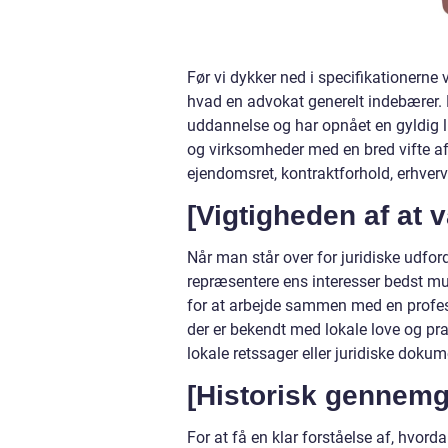
Før vi dykker ned i specifikationerne 
hvad en advokat generelt indebærer. 
uddannelse og har opnået en gyldig li
og virksomheder med en bred vifte af j
ejendomsret, kontraktforhold, erhver
[Vigtigheden af at 
Når man står over for juridiske udfor
repræsentere ens interesser bedst mu
for at arbejde sammen med en profes
der er bekendt med lokale love og pra
lokale retssager eller juridiske dokum
[Historisk gennemg
For at få en klar forståelse af, hvorda