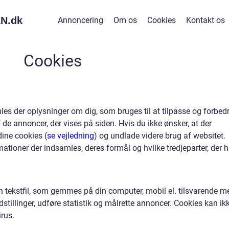
N.
dk
Annoncering
Om os
Cookies
Kontakt os
Cookies
es der oplysninger om dig, som bruges til at tilpasse og forbed
 de annoncer, der vises på siden. Hvis du ikke ønsker, at der
dine cookies (
se vejledning
) og undlade videre brug af websitet.
mationer der indsamles, deres formål og hvilke tredjeparter, der h
en tekstfil, som gemmes på din computer, mobil el. tilsvarende m
stillinger, udføre statistik og målrette annoncer. Cookies kan ik
rus.