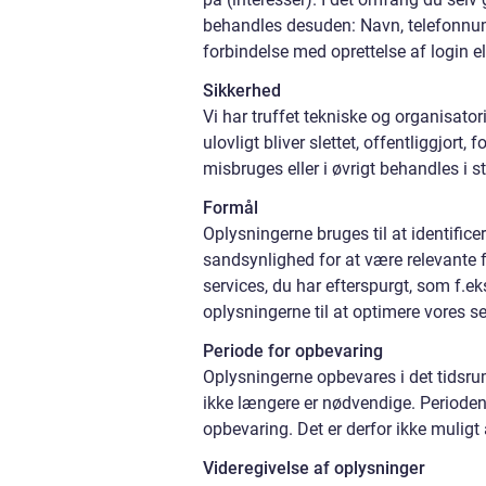
behandles desuden: Navn, telefonnumm
forbindelse med oprettelse af login el
Sikkerhed
Vi har truffet tekniske og organisato
ulovligt bliver slettet, offentliggjor
misbruges eller i øvrigt behandles i s
Formål
Oplysningerne bruges til at identific
sandsynlighed for at være relevante fo
services, du har efterspurgt, som f.e
oplysningerne til at optimere vores s
Periode for opbevaring
Oplysningerne opbevares i det tidsrum, 
ikke længere er nødvendige. Periode
opbevaring. Det er derfor ikke muligt
Videregivelse af oplysninger