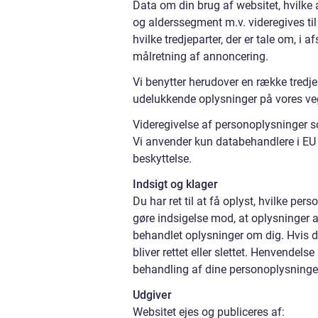
Data om din brug af websitet, hvilke 
og alderssegment m.v. videregives til
hvilke tredjeparter, der er tale om, i
målretning af annoncering.
Vi benytter herudover en række tredje
udelukkende oplysninger på vores ve
Videregivelse af personoplysninger so
Vi anvender kun databehandlere i EU el
beskyttelse.
Indsigt og klager
Du har ret til at få oplyst, hvilke pe
gøre indsigelse mod, at oplysninger a
behandlet oplysninger om dig. Hvis de 
bliver rettet eller slettet. Henvendel
behandling af dine personoplysninger
Udgiver
Websitet ejes og publiceres af: