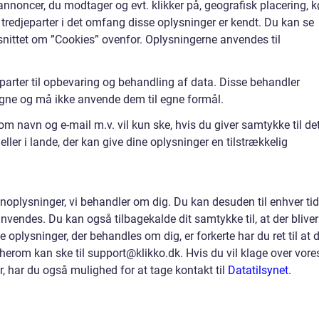
annoncer, du modtager og evt. klikker på, geografisk placering, 
 tredjeparter i det omfang disse oplysninger er kendt. Du kan se
 afsnittet om ”Cookies” ovenfor. Oplysningerne anvendes til
parter til opbevaring og behandling af data. Disse behandler
gne og må ikke anvende dem til egne formål.
m navn og e-mail m.v. vil kun ske, hvis du giver samtykke til det
ler i lande, der kan give dine oplysninger en tilstrækkelig
rsonoplysninger, vi behandler om dig. Du kan desuden til enhver tid
nvendes. Du kan også tilbagekalde dit samtykke til, at der bliver
oplysninger, der behandles om dig, er forkerte har du ret til at 
se herom kan ske til support@klikko.dk. Hvis du vil klage over vore
, har du også mulighed for at tage kontakt til
Datatilsynet
.