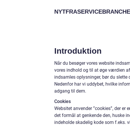
NYTFRASERVICEBRANCHE
Introduktion
Når du besøger vores website indsaml
vores indhold og til at øge værdien af
indsamles oplysninger, bør du slette 
Nedenfor har vi uddybet, hvilke infor
adgang til dem.
Cookies
Websitet anvender ”cookies”, der er 
det formål at genkende den, huske ind
indeholde skadelig kode som f.eks. vi