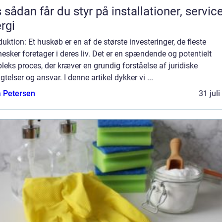
 service og
rgi
duktion: Et huskøb er en af de største investeringer, de fleste
sker foretager i deres liv. Det er en spændende og potentielt
eks proces, der kræver en grundig forståelse af juridiske
igtelser og ansvar. I denne artikel dykker vi ...
a Petersen
31 jul