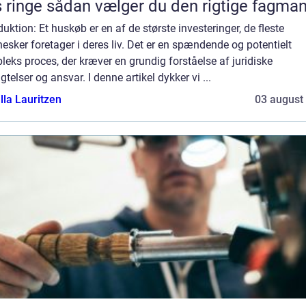
Vvs ringe sådan vælger du den rigtige fagma
duktion: Et huskøb er en af de største investeringer, de fleste
sker foretager i deres liv. Det er en spændende og potentielt
eks proces, der kræver en grundig forståelse af juridiske
igtelser og ansvar. I denne artikel dykker vi ...
lla Lauritzen
03 august