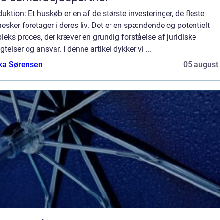
duktion: Et huskøb er en af de største investeringer, de fleste
sker foretager i deres liv. Det er en spændende og potentielt
eks proces, der kræver en grundig forståelse af juridiske
igtelser og ansvar. I denne artikel dykker vi ...
ka Sørensen
05 august