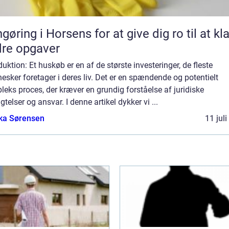
gøring i Horsens for at give dig ro til at kl
re opgaver
duktion: Et huskøb er en af de største investeringer, de fleste
sker foretager i deres liv. Det er en spændende og potentielt
eks proces, der kræver en grundig forståelse af juridiske
igtelser og ansvar. I denne artikel dykker vi ...
ka Sørensen
11 jul