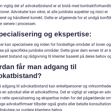
n vigtig del af advokatbistand er at bistå med kontraktforhandl
ioner. Advokater kan sikre, at alle juridiske aspekter og risici er
ceret og håndteret korrekt. Dette er afgørende for at undgå konfli
r senere i processen.
pecialisering og ekspertise:
er kan specialisere sig inden for forskellige områder af loven o
se på specifikke juridiske områder. Dette giver dem evnen til at l
seret bistand og rådgivning til klienter baseret på deres behov og
rdan får man adgang til
okatbistand?
få adgang til advokatbistand kan enkeltpersoner og virksomhede
 en advokat eller et advokatfirma. Det er vigtigt at vælge en ad
 rette specialisering og ekspertise inden for det pågældende o
ge advokatfirmaer tilbyder også gratis eller betalte konsultation
diskutere og vurdere klientens behov.