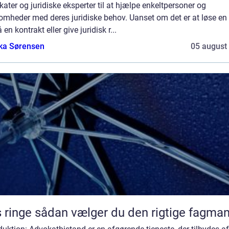
ater og juridiske eksperter til at hjælpe enkeltpersoner og
omheder med deres juridiske behov. Uanset om det er at løse en t
 en kontrakt eller give juridisk r...
ka Sørensen
05 august
Vvs ringe sådan vælger du den rigtige fagma