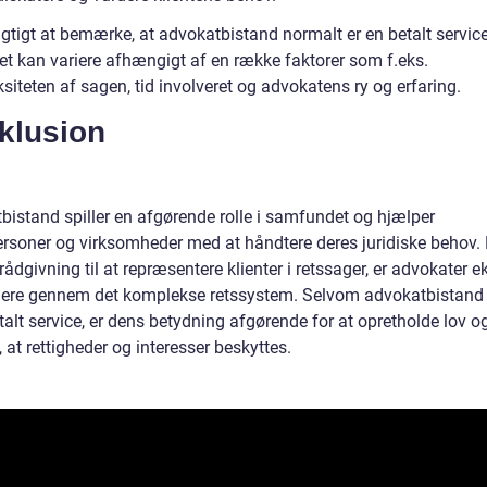
igtigt at bemærke, at advokatbistand normalt er en betalt service
et kan variere afhængigt af en række faktorer som f.eks.
iteten af sagen, tid involveret og advokatens ry og erfaring.
klusion
bistand spiller en afgørende rolle i samfundet og hjælper
ersoner og virksomheder med at håndtere deres juridiske behov. 
 rådgivning til at repræsentere klienter i retssager, er advokater ek
gere gennem det komplekse retssystem. Selvom advokatbistand
talt service, er dens betydning afgørende for at opretholde lov o
, at rettigheder og interesser beskyttes.