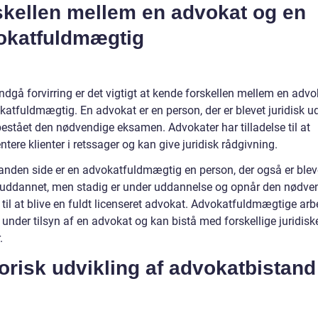
skellen mellem en advokat og en
okatfuldmægtig
ndgå forvirring er det vigtigt at kende forskellen mellem en adv
katfuldmægtig. En advokat er en person, der er blevet juridisk 
bestået den nødvendige eksamen. Advokater har tilladelse til at
tere klienter i retssager og kan give juridisk rådgivning.
anden side er en advokatfuldmægtig en person, der også er blev
k uddannet, men stadig er under uddannelse og opnår den nødve
 til at blive en fuldt licenseret advokat. Advokatfuldmægtige arb
under tilsyn af en advokat og kan bistå med forskellige juridisk
.
orisk udvikling af advokatbistand