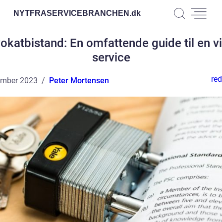
NYTFRASERVICEBRANCHEN.
dk
okatbistand: En omfattende guide til en vi
service
red
ember 2023
Peter Mortensen