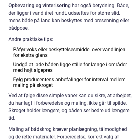
Opbevaring og vinterisering
har også betydning. Både,
der ligger i vand året rundt, udsættes for større slid,
mens både på land kan beskyttes med presenning eller
bådpose.
Andre praktiske tips:
Påfør voks eller beskyttelsesmiddel over vandlinjen
for ekstra glans
Undgå at lade båden ligge stille for længe i områder
med højt algepres
Følg producentens anbefalinger for interval mellem
maling på skroget
Ved at følge disse simple vaner kan du sikre, at arbejdet,
du har lagt i forberedelse og maling, ikke går til spilde.
Skroget holder længere, og båden ser bedre ud længere
tid.
Maling af bådskrog kræver planlægning, tålmodighed
og de rette materialer. Forberedelse, korrekt valg af