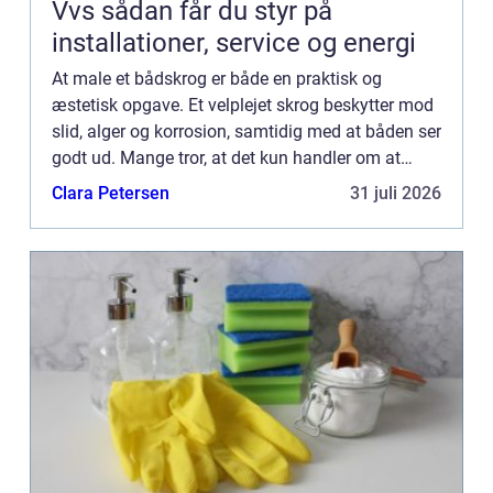
Vvs sådan får du styr på
installationer, service og energi
At male et bådskrog er både en praktisk og
æstetisk opgave. Et velplejet skrog beskytter mod
slid, alger og korrosion, samtidig med at båden ser
godt ud. Mange tror, at det kun handler om at
påføre maling, men for...
Clara Petersen
31 juli 2026