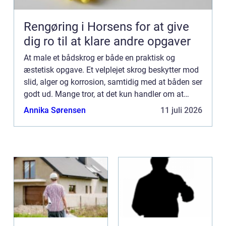
Rengøring i Horsens for at give
dig ro til at klare andre opgaver
At male et bådskrog er både en praktisk og
æstetisk opgave. Et velplejet skrog beskytter mod
slid, alger og korrosion, samtidig med at båden ser
godt ud. Mange tror, at det kun handler om at
påføre maling, men for...
Annika Sørensen
11 juli 2026