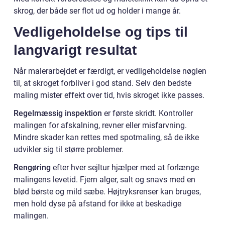
skrog, der både ser flot ud og holder i mange år.
Vedligeholdelse og tips til
langvarigt resultat
Når malerarbejdet er færdigt, er vedligeholdelse nøglen
til, at skroget forbliver i god stand. Selv den bedste
maling mister effekt over tid, hvis skroget ikke passes.
Regelmæssig inspektion
er første skridt. Kontroller
malingen for afskalning, revner eller misfarvning.
Mindre skader kan rettes med spotmaling, så de ikke
udvikler sig til større problemer.
Rengøring
efter hver sejltur hjælper med at forlænge
malingens levetid. Fjern alger, salt og snavs med en
blød børste og mild sæbe. Højtryksrenser kan bruges,
men hold dyse på afstand for ikke at beskadige
malingen.