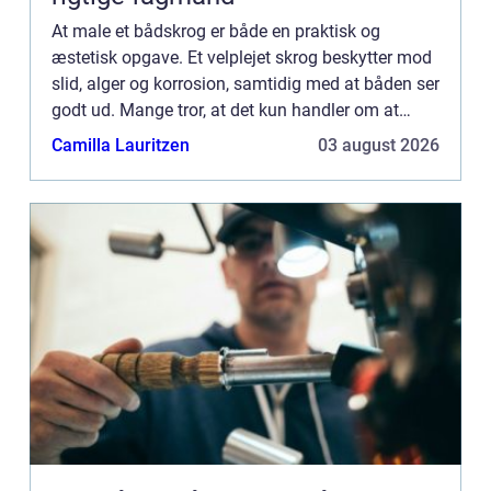
At male et bådskrog er både en praktisk og
æstetisk opgave. Et velplejet skrog beskytter mod
slid, alger og korrosion, samtidig med at båden ser
godt ud. Mange tror, at det kun handler om at
påføre maling, men for...
Camilla Lauritzen
03 august 2026