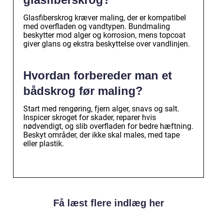
Glasfiberskrog kræver maling, der er kompatibel
med overfladen og vandtypen. Bundmaling
beskytter mod alger og korrosion, mens topcoat
giver glans og ekstra beskyttelse over vandlinjen.
Hvordan forbereder man et
bådskrog før maling?
Start med rengøring, fjern alger, snavs og salt.
Inspicer skroget for skader, reparer hvis
nødvendigt, og slib overfladen for bedre hæftning.
Beskyt områder, der ikke skal males, med tape
eller plastik.
Få læst flere indlæg her