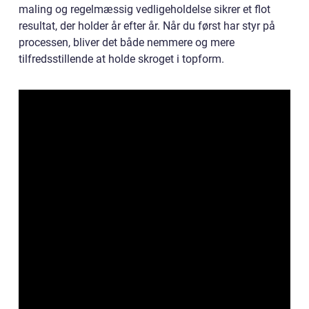
maling og regelmæssig vedligeholdelse sikrer et flot
resultat, der holder år efter år. Når du først har styr på
processen, bliver det både nemmere og mere
tilfredsstillende at holde skroget i topform.