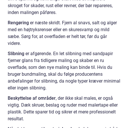
skroget for skader, rust eller revner, der bør repareres,
inden malingen påføres.
Rengøring
er næste skridt. Fjern al snavs, salt og alger
med en højtryksrenser eller en skuresvamp og mild
sæbe. Sørg for, at overfladen er helt tør, før du går
videre.
Slibning
er afgørende. En let slibning med sandpapir
fjerner glans fra tidligere maling og skaber en ru
overflade, som den nye maling kan binde til. Hvis du
bruger bundmaling, skal du følge producentens
anbefalinger for slibning, da nogle typer kræver minimal
eller ingen slibning.
Beskyttelse af områder
, der ikke skal males, er også
vigtig. Dæk skruer, beslag og ruder med malertape eller
plastik. Dette sparer tid og sikrer et mere professionelt
resultat.