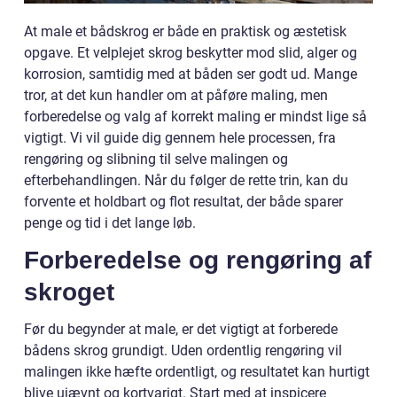
At male et bådskrog er både en praktisk og æstetisk
opgave. Et velplejet skrog beskytter mod slid, alger og
korrosion, samtidig med at båden ser godt ud. Mange
tror, at det kun handler om at påføre maling, men
forberedelse og valg af korrekt maling er mindst lige så
vigtigt. Vi vil guide dig gennem hele processen, fra
rengøring og slibning til selve malingen og
efterbehandlingen. Når du følger de rette trin, kan du
forvente et holdbart og flot resultat, der både sparer
penge og tid i det lange løb.
Forberedelse og rengøring af
skroget
Før du begynder at male, er det vigtigt at forberede
bådens skrog grundigt. Uden ordentlig rengøring vil
malingen ikke hæfte ordentligt, og resultatet kan hurtigt
blive ujævnt og kortvarigt. Start med at inspicere