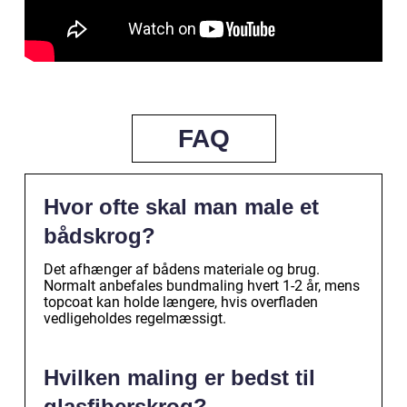
FAQ
Hvor ofte skal man male et
bådskrog?
Det afhænger af bådens materiale og brug.
Normalt anbefales bundmaling hvert 1-2 år, mens
topcoat kan holde længere, hvis overfladen
vedligeholdes regelmæssigt.
Hvilken maling er bedst til
glasfiberskrog?