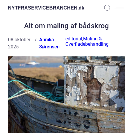
NYTFRASERVICEBRANCHEN.
dk
Alt om maling af bådskrog
editorial
,
Maling &
08 oktober
Annika
Overfladebehandling
2025
Sørensen