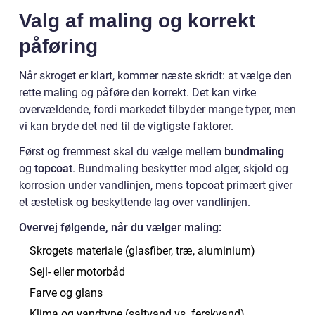
Valg af maling og korrekt
påføring
Når skroget er klart, kommer næste skridt: at vælge den
rette maling og påføre den korrekt. Det kan virke
overvældende, fordi markedet tilbyder mange typer, men
vi kan bryde det ned til de vigtigste faktorer.
Først og fremmest skal du vælge mellem
bundmaling
og
topcoat
. Bundmaling beskytter mod alger, skjold og
korrosion under vandlinjen, mens topcoat primært giver
et æstetisk og beskyttende lag over vandlinjen.
Overvej følgende, når du vælger maling:
Skrogets materiale (glasfiber, træ, aluminium)
Sejl- eller motorbåd
Farve og glans
Klima og vandtype (saltvand vs. ferskvand)