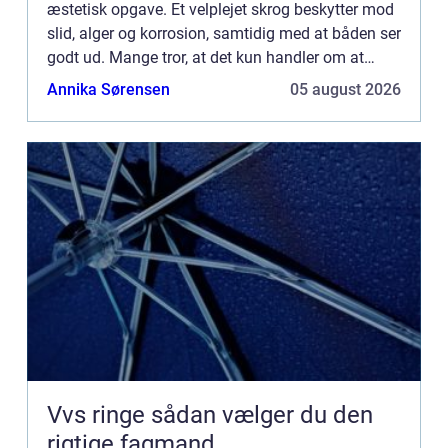
æstetisk opgave. Et velplejet skrog beskytter mod
slid, alger og korrosion, samtidig med at båden ser
godt ud. Mange tror, at det kun handler om at
påføre maling, men for...
Annika Sørensen
05 august 2026
Vvs ringe sådan vælger du den
rigtige fagmand