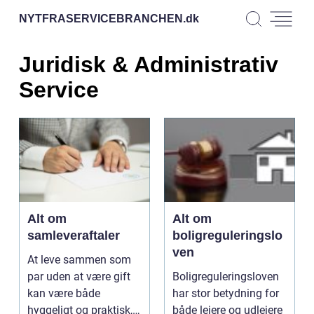
NYTFRASERVICEBRANCHEN.
dk
Juridisk & Administrativ
Service
Alt om
Alt om
samleveraftaler
boligreguleringslo
ven
At leve sammen som
par uden at være gift
Boligreguleringsloven
kan være både
har stor betydning for
hyggeligt og praktisk,
både lejere og udlejere