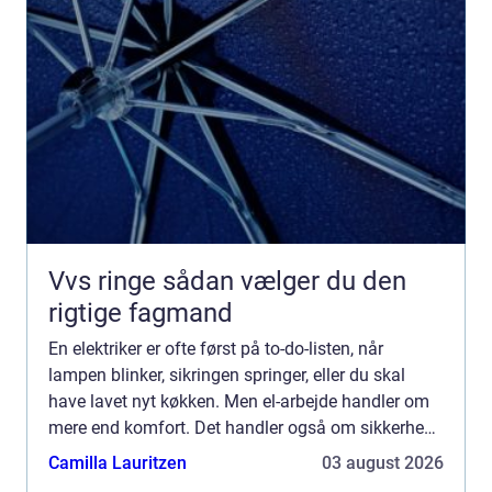
Vvs ringe sådan vælger du den
rigtige fagmand
En elektriker er ofte først på to-do-listen, når
lampen blinker, sikringen springer, eller du skal
have lavet nyt køkken. Men el-arbejde handler om
mere end komfort. Det handler også om sikkerhed,
økonomi og energiforbrug. Derfor giver det mening
Camilla Lauritzen
03 august 2026
at ...