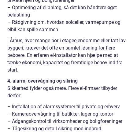
private hjem og boligforeninger
– Optimering af el-anlæg, så det kan håndtere øget
belastning
– Rådgivning om, hvordan solceller, varmepumpe og
elbil kan spille sammen
I Århus, hvor mange bor i etageejendomme eller tæt-lav
byggeri, kræver det ofte en samlet løsning for flere
beboere. En erfaren el-installatør kan hjælpe med at
tænke økonomi, kapacitet og fremtidige behov ind fra
start.
4. alarm, overvågning og sikring
Sikkerhed fylder også mere. Flere el-firmaer tilbyder
derfor:
– Installation af alarmsystemer til private og erhverv
– Kameraovervågning til butikker, lager og kontor
– Adgangskontrol til virksomheder og boligforeninger
– Tågesikring og detail-sikring mod indbrud