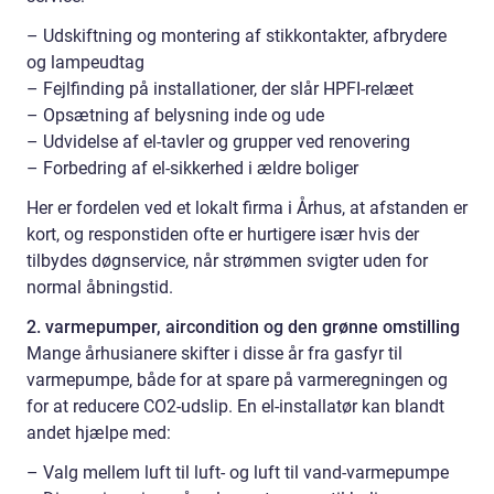
– Udskiftning og montering af stikkontakter, afbrydere
og lampeudtag
– Fejlfinding på installationer, der slår HPFI-relæet
– Opsætning af belysning inde og ude
– Udvidelse af el-tavler og grupper ved renovering
– Forbedring af el-sikkerhed i ældre boliger
Her er fordelen ved et lokalt firma i Århus, at afstanden er
kort, og responstiden ofte er hurtigere især hvis der
tilbydes døgnservice, når strømmen svigter uden for
normal åbningstid.
2. varmepumper, aircondition og den grønne omstilling
Mange århusianere skifter i disse år fra gasfyr til
varmepumpe, både for at spare på varmeregningen og
for at reducere CO2-udslip. En el-installatør kan blandt
andet hjælpe med:
– Valg mellem luft til luft- og luft til vand-varmepumpe