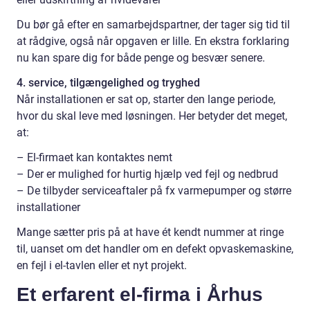
Du bør gå efter en samarbejdspartner, der tager sig tid til
at rådgive, også når opgaven er lille. En ekstra forklaring
nu kan spare dig for både penge og besvær senere.
4. service, tilgængelighed og tryghed
Når installationen er sat op, starter den lange periode,
hvor du skal leve med løsningen. Her betyder det meget,
at:
– El-firmaet kan kontaktes nemt
– Der er mulighed for hurtig hjælp ved fejl og nedbrud
– De tilbyder serviceaftaler på fx varmepumper og større
installationer
Mange sætter pris på at have ét kendt nummer at ringe
til, uanset om det handler om en defekt opvaskemaskine,
en fejl i el-tavlen eller et nyt projekt.
Et erfarent el-firma i Århus