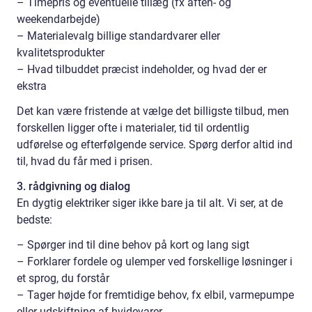
– Timepris og eventuelle tillæg (fx aften- og
weekendarbejde)
– Materialevalg billige standardvarer eller
kvalitetsprodukter
– Hvad tilbuddet præcist indeholder, og hvad der er
ekstra
Det kan være fristende at vælge det billigste tilbud, men
forskellen ligger ofte i materialer, tid til ordentlig
udførelse og efterfølgende service. Spørg derfor altid ind
til, hvad du får med i prisen.
3. rådgivning og dialog
En dygtig elektriker siger ikke bare ja til alt. Vi ser, at de
bedste:
– Spørger ind til dine behov på kort og lang sigt
– Forklarer fordele og ulemper ved forskellige løsninger i
et sprog, du forstår
– Tager højde for fremtidige behov, fx elbil, varmepumpe
eller udskiftning af hvidevarer