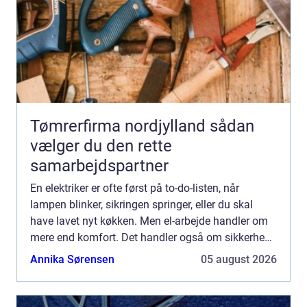
Tømrerfirma nordjylland sådan
vælger du den rette
samarbejdspartner
En elektriker er ofte først på to-do-listen, når
lampen blinker, sikringen springer, eller du skal
have lavet nyt køkken. Men el-arbejde handler om
mere end komfort. Det handler også om sikkerhed,
økonomi og energiforbrug. Derfor giver det mening
Annika Sørensen
05 august 2026
at ...