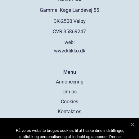
web:
www.klikko.dk
Menu
Annoncering
Om os
Cookies
Kontakt os
Sitemap
På vores website bruges cookies til at huske dine indstillinger,
statistik og personalisering af indhold og annoncer. Denne