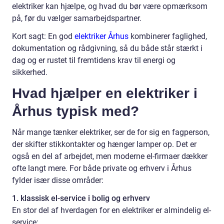
elektriker kan hjælpe, og hvad du bør være opmærksom
på, før du vælger samarbejdspartner.
Kort sagt: En god
elektriker Århus
kombinerer faglighed,
dokumentation og rådgivning, så du både står stærkt i
dag og er rustet til fremtidens krav til energi og
sikkerhed.
Hvad hjælper en elektriker i
Århus typisk med?
Når mange tænker elektriker, ser de for sig en fagperson,
der skifter stikkontakter og hænger lamper op. Det er
også en del af arbejdet, men moderne el-firmaer dækker
ofte langt mere. For både private og erhverv i Århus
fylder især disse områder:
1. klassisk el-service i bolig og erhverv
En stor del af hverdagen for en elektriker er almindelig el-
service: