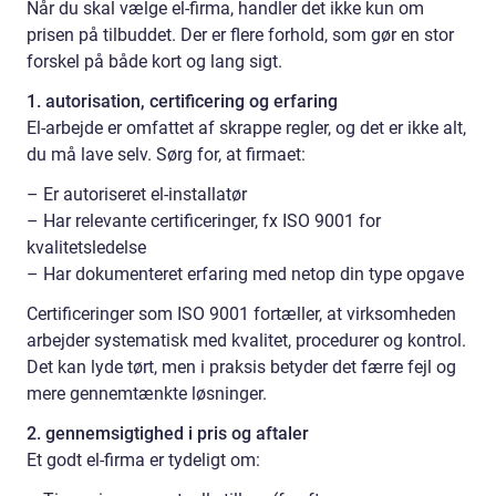
Når du skal vælge el-firma, handler det ikke kun om
prisen på tilbuddet. Der er flere forhold, som gør en stor
forskel på både kort og lang sigt.
1. autorisation, certificering og erfaring
El-arbejde er omfattet af skrappe regler, og det er ikke alt,
du må lave selv. Sørg for, at firmaet:
– Er autoriseret el-installatør
– Har relevante certificeringer, fx ISO 9001 for
kvalitetsledelse
– Har dokumenteret erfaring med netop din type opgave
Certificeringer som ISO 9001 fortæller, at virksomheden
arbejder systematisk med kvalitet, procedurer og kontrol.
Det kan lyde tørt, men i praksis betyder det færre fejl og
mere gennemtænkte løsninger.
2. gennemsigtighed i pris og aftaler
Et godt el-firma er tydeligt om: