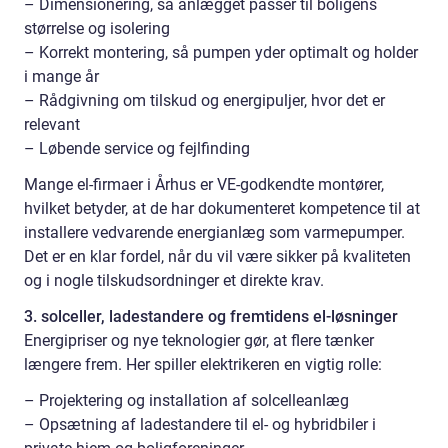
– Dimensionering, så anlægget passer til boligens
størrelse og isolering
– Korrekt montering, så pumpen yder optimalt og holder
i mange år
– Rådgivning om tilskud og energipuljer, hvor det er
relevant
– Løbende service og fejlfinding
Mange el-firmaer i Århus er VE-godkendte montører,
hvilket betyder, at de har dokumenteret kompetence til at
installere vedvarende energianlæg som varmepumper.
Det er en klar fordel, når du vil være sikker på kvaliteten
og i nogle tilskudsordninger et direkte krav.
3. solceller, ladestandere og fremtidens el-løsninger
Energipriser og nye teknologier gør, at flere tænker
længere frem. Her spiller elektrikeren en vigtig rolle:
– Projektering og installation af solcelleanlæg
– Opsætning af ladestandere til el- og hybridbiler i