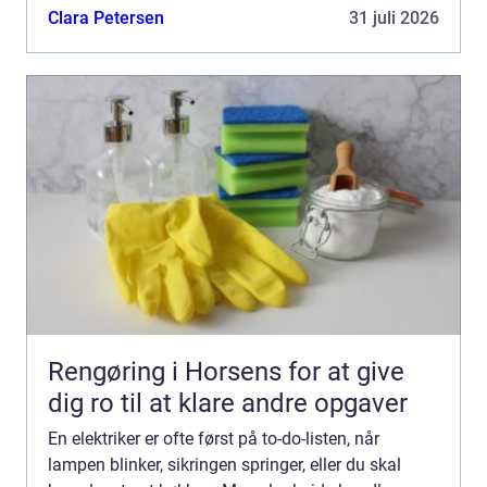
økonomi og energiforbrug. Derfor giver det mening
Clara Petersen
31 juli 2026
at ...
Rengøring i Horsens for at give
dig ro til at klare andre opgaver
En elektriker er ofte først på to-do-listen, når
lampen blinker, sikringen springer, eller du skal