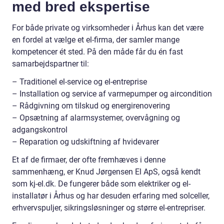
med bred ekspertise
For både private og virksomheder i Århus kan det være
en fordel at vælge et el-firma, der samler mange
kompetencer ét sted. På den måde får du én fast
samarbejdspartner til:
– Traditionel el-service og el-entreprise
– Installation og service af varmepumper og aircondition
– Rådgivning om tilskud og energirenovering
– Opsætning af alarmsystemer, overvågning og
adgangskontrol
– Reparation og udskiftning af hvidevarer
Et af de firmaer, der ofte fremhæves i denne
sammenhæng, er Knud Jørgensen El ApS, også kendt
som kj-el.dk. De fungerer både som elektriker og el-
installatør i Århus og har desuden erfaring med solceller,
erhvervspuljer, sikringsløsninger og større el-entrepriser.