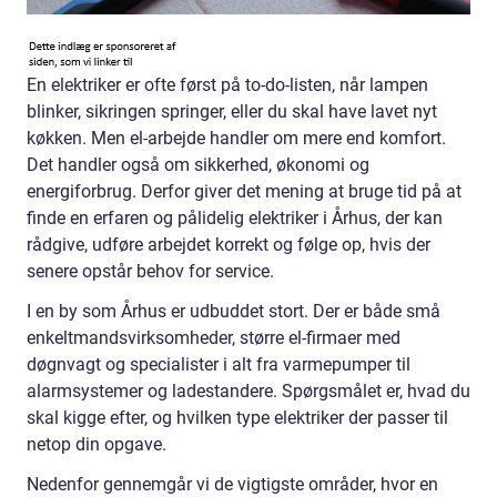
En elektriker er ofte først på to-do-listen, når lampen
blinker, sikringen springer, eller du skal have lavet nyt
køkken. Men el-arbejde handler om mere end komfort.
Det handler også om sikkerhed, økonomi og
energiforbrug. Derfor giver det mening at bruge tid på at
finde en erfaren og pålidelig elektriker i Århus, der kan
rådgive, udføre arbejdet korrekt og følge op, hvis der
senere opstår behov for service.
I en by som Århus er udbuddet stort. Der er både små
enkeltmandsvirksomheder, større el-firmaer med
døgnvagt og specialister i alt fra varmepumper til
alarmsystemer og ladestandere. Spørgsmålet er, hvad du
skal kigge efter, og hvilken type elektriker der passer til
netop din opgave.
Nedenfor gennemgår vi de vigtigste områder, hvor en