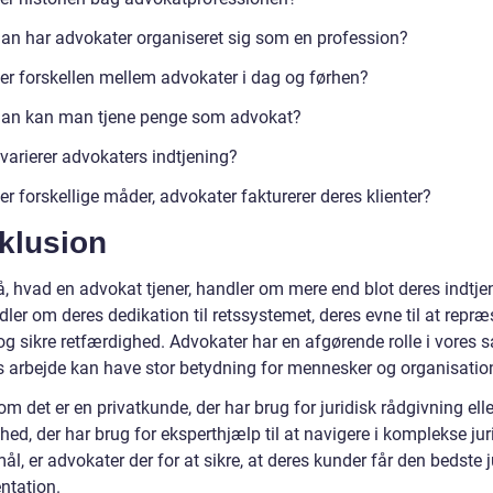
an har advokater organiseret sig som en profession?
er forskellen mellem advokater i dag og førhen?
an kan man tjene penge som advokat?
varierer advokaters indtjening?
r forskellige måder, advokater fakturerer deres klienter?
klusion
å, hvad en advokat tjener, handler om mere end blot deres indtje
ler om deres dedikation til retssystemet, deres evne til at repræ
og sikre retfærdighed. Advokater har en afgørende rolle i vores 
s arbejde kan have stor betydning for mennesker og organisation
m det er en privatkunde, der har brug for juridisk rådgivning elle
ed, der har brug for eksperthjælp til at navigere i komplekse jur
l, er advokater der for at sikre, at deres kunder får den bedste j
ntation.