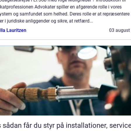
atprofessionen Advokater spiller en afgørende rolle i vores
system og samfundet som helhed. Deres rolle er at repræsentere
r i juridiske anliggender og sikre, at retfærd...
lla Lauritzen
03 august
 service og