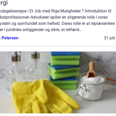
rgi
dagelsesrejse i Et Job med Rige Muligheder ? Introduktion til
atprofessionen Advokater spiller en afgørende rolle i vores
system og samfundet som helhed. Deres rolle er at repræsentere
r i juridiske anliggender og sikre, at retfærd...
a Petersen
31 jul