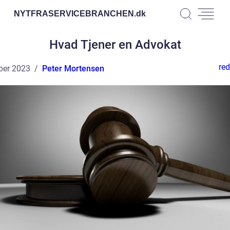
NYTFRASERVICEBRANCHEN.
dk
Hvad Tjener en Advokat
red
ber 2023
Peter Mortensen