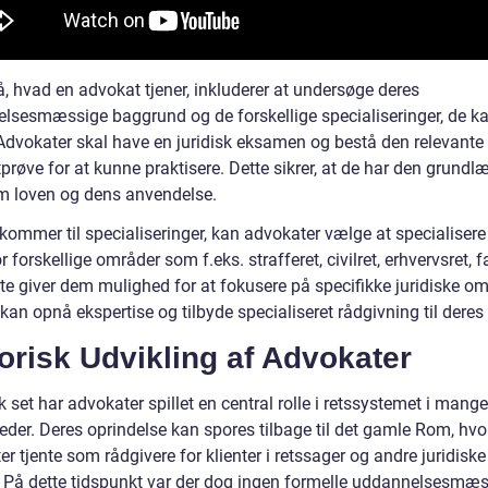
å, hvad en advokat tjener, inkluderer at undersøge deres
lsesmæssige baggrund og de forskellige specialiseringer, de k
Advokater skal have en juridisk eksamen og bestå den relevante
prøve for at kunne praktisere. Dette sikrer, at de har den grund
m loven og dens anvendelse.
kommer til specialiseringer, kan advokater vælge at specialisere
r forskellige områder som f.eks. strafferet, civilret, erhvervsret, f
te giver dem mulighed for at fokusere på specifikke juridiske om
kan opnå ekspertise og tilbyde specialiseret rådgivning til deres
orisk Udvikling af Advokater
k set har advokater spillet en central rolle i retssystemet i mange
eder. Deres oprindelse kan spores tilbage til det gamle Rom, hvo
r tjente som rådgivere for klienter i retssager og andre juridiske
. På dette tidspunkt var der dog ingen formelle uddannelsesmæ