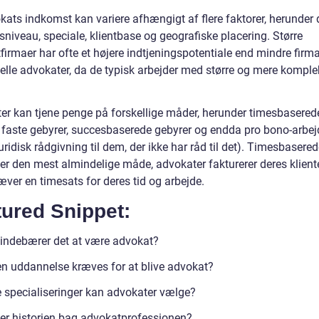
kats indkomst kan variere afhængigt af flere faktorer, herunder 
sniveau, speciale, klientbase og geografiske placering. Større
irmaer har ofte et højere indtjeningspotentiale end mindre firmae
uelle advokater, da de typisk arbejder med større og mere kompl
er kan tjene penge på forskellige måder, herunder timesbasered
, faste gebyrer, succesbaserede gebyrer og endda pro bono-arbej
juridisk rådgivning til dem, der ikke har råd til det). Timesbasere
er den mest almindelige måde, advokater fakturerer deres kliente
æver en timesats for deres tid og arbejde.
tured Snippet:
indebærer det at være advokat?
en uddannelse kræves for at blive advokat?
e specialiseringer kan advokater vælge?
er historien bag advokatprofessionen?