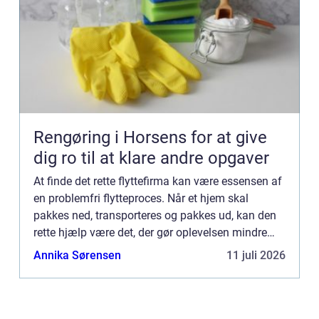
Rengøring i Horsens for at give
dig ro til at klare andre opgaver
At finde det rette flyttefirma kan være essensen af
en problemfri flytteproces. Når et hjem skal
pakkes ned, transporteres og pakkes ud, kan den
rette hjælp være det, der gør oplevelsen mindre
stressende. Med mange flyt...
Annika Sørensen
11 juli 2026