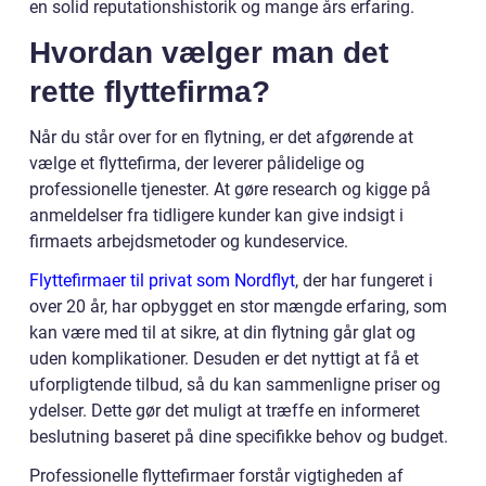
en solid reputationshistorik og mange års erfaring.
Hvordan vælger man det
rette flyttefirma?
Når du står over for en flytning, er det afgørende at
vælge et flyttefirma, der leverer pålidelige og
professionelle tjenester. At gøre research og kigge på
anmeldelser fra tidligere kunder kan give indsigt i
firmaets arbejdsmetoder og kundeservice.
Flyttefirmaer til privat som Nordflyt
, der har fungeret i
over 20 år, har opbygget en stor mængde erfaring, som
kan være med til at sikre, at din flytning går glat og
uden komplikationer. Desuden er det nyttigt at få et
uforpligtende tilbud, så du kan sammenligne priser og
ydelser. Dette gør det muligt at træffe en informeret
beslutning baseret på dine specifikke behov og budget.
Professionelle flyttefirmaer forstår vigtigheden af