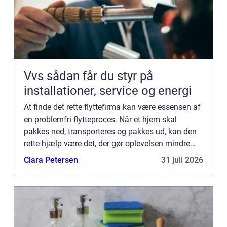
Vvs sådan får du styr på
installationer, service og energi
At finde det rette flyttefirma kan være essensen af
en problemfri flytteproces. Når et hjem skal
pakkes ned, transporteres og pakkes ud, kan den
rette hjælp være det, der gør oplevelsen mindre
stressende. Med mange flyt...
Clara Petersen
31 juli 2026