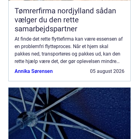
Tømrerfirma nordjylland sådan
vælger du den rette
samarbejdspartner
At finde det rette flyttefirma kan være essensen af
en problemfri flytteproces. Når et hjem skal
pakkes ned, transporteres og pakkes ud, kan den
rette hjælp være det, der gør oplevelsen mindre
stressende. Med mange flyt...
Annika Sørensen
05 august 2026