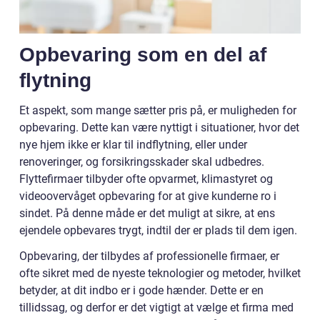
Opbevaring som en del af
flytning
Et aspekt, som mange sætter pris på, er muligheden for
opbevaring. Dette kan være nyttigt i situationer, hvor det
nye hjem ikke er klar til indflytning, eller under
renoveringer, og forsikringsskader skal udbedres.
Flyttefirmaer tilbyder ofte opvarmet, klimastyret og
videoovervåget opbevaring for at give kunderne ro i
sindet. På denne måde er det muligt at sikre, at ens
ejendele opbevares trygt, indtil der er plads til dem igen.
Opbevaring, der tilbydes af professionelle firmaer, er
ofte sikret med de nyeste teknologier og metoder, hvilket
betyder, at dit indbo er i gode hænder. Dette er en
tillidssag, og derfor er det vigtigt at vælge et firma med