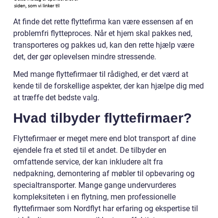
At finde det rette flyttefirma kan være essensen af en
problemfri flytteproces. Når et hjem skal pakkes ned,
transporteres og pakkes ud, kan den rette hjælp være
det, der gør oplevelsen mindre stressende.
Med mange flyttefirmaer til rådighed, er det værd at
kende til de forskellige aspekter, der kan hjælpe dig med
at træffe det bedste valg.
Hvad tilbyder flyttefirmaer?
Flyttefirmaer er meget mere end blot transport af dine
ejendele fra et sted til et andet. De tilbyder en
omfattende service, der kan inkludere alt fra
nedpakning, demontering af møbler til opbevaring og
specialtransporter. Mange gange undervurderes
kompleksiteten i en flytning, men professionelle
flyttefirmaer som Nordflyt har erfaring og ekspertise til