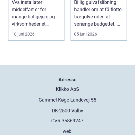
Vvs installatør
Billig gulvafslibning
flottere gulve
middelfart er for
handler om at få flotte
mange boligejere og
trægulve uden at
virksomheder et
sprænge budgettet. ...
søgeord, der duk...
10 juni 2026
05 juni 2026
Adresse
web: