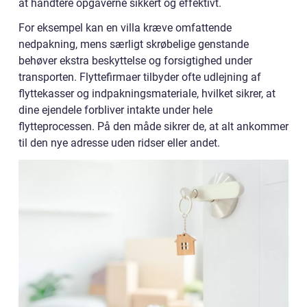
at håndtere opgaverne sikkert og effektivt.
For eksempel kan en villa kræve omfattende
nedpakning, mens særligt skrøbelige genstande
behøver ekstra beskyttelse og forsigtighed under
transporten. Flyttefirmaer tilbyder ofte udlejning af
flyttekasser og indpakningsmateriale, hvilket sikrer, at
dine ejendele forbliver intakte under hele
flytteprocessen. På den måde sikrer de, at alt ankommer
til den nye adresse uden ridser eller andet.