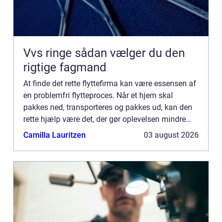
Vvs ringe sådan vælger du den
rigtige fagmand
At finde det rette flyttefirma kan være essensen af
en problemfri flytteproces. Når et hjem skal
pakkes ned, transporteres og pakkes ud, kan den
rette hjælp være det, der gør oplevelsen mindre
stressende. Med mange flyt...
Camilla Lauritzen
03 august 2026