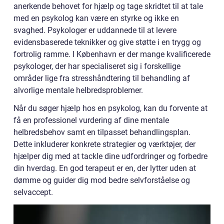
anerkende behovet for hjælp og tage skridtet til at tale
med en psykolog kan være en styrke og ikke en
svaghed. Psykologer er uddannede til at levere
evidensbaserede teknikker og give støtte i en trygg og
fortrolig ramme. I København er der mange kvalificerede
psykologer, der har specialiseret sig i forskellige
områder lige fra stresshåndtering til behandling af
alvorlige mentale helbredsproblemer.
Når du søger hjælp hos en psykolog, kan du forvente at
få en professionel vurdering af dine mentale
helbredsbehov samt en tilpasset behandlingsplan.
Dette inkluderer konkrete strategier og værktøjer, der
hjælper dig med at tackle dine udfordringer og forbedre
din hverdag. En god terapeut er en, der lytter uden at
dømme og guider dig mod bedre selvforståelse og
selvaccept.