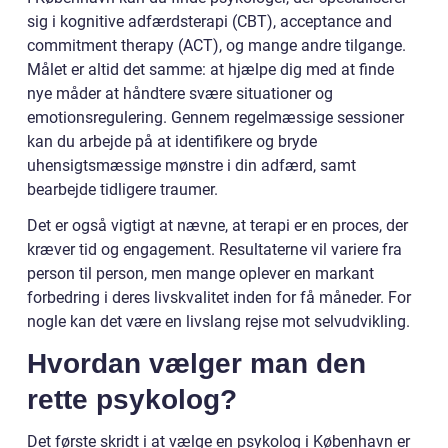
sig i kognitive adfærdsterapi (CBT), acceptance and
commitment therapy (ACT), og mange andre tilgange.
Målet er altid det samme: at hjælpe dig med at finde
nye måder at håndtere svære situationer og
emotionsregulering. Gennem regelmæssige sessioner
kan du arbejde på at identifikere og bryde
uhensigtsmæssige mønstre i din adfærd, samt
bearbejde tidligere traumer.
Det er også vigtigt at nævne, at terapi er en proces, der
kræver tid og engagement. Resultaterne vil variere fra
person til person, men mange oplever en markant
forbedring i deres livskvalitet inden for få måneder. For
nogle kan det være en livslang rejse mot selvudvikling.
Hvordan vælger man den
rette psykolog?
Det første skridt i at vælge en psykolog i København er