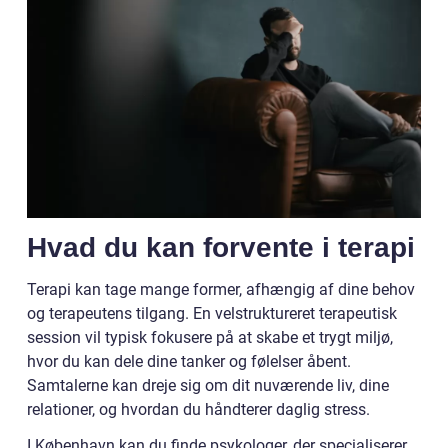
Hvad du kan forvente i terapi
Terapi kan tage mange former, afhængig af dine behov
og terapeutens tilgang. En velstruktureret terapeutisk
session vil typisk fokusere på at skabe et trygt miljø,
hvor du kan dele dine tanker og følelser åbent.
Samtalerne kan dreje sig om dit nuværende liv, dine
relationer, og hvordan du håndterer daglig stress.
I København kan du finde psykologer, der specialiserer