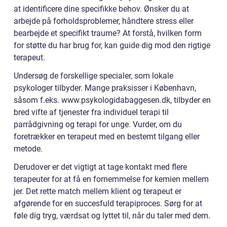
at identificere dine specifikke behov. Ønsker du at
arbejde på forholdsproblemer, håndtere stress eller
bearbejde et specifikt traume? At forstå, hvilken form
for støtte du har brug for, kan guide dig mod den rigtige
terapeut.
Undersøg de forskellige specialer, som lokale
psykologer tilbyder. Mange praksisser i København,
såsom f.eks. www.psykologidabaggesen.dk, tilbyder en
bred vifte af tjenester fra individuel terapi til
parrådgivning og terapi for unge. Vurder, om du
foretrækker en terapeut med en bestemt tilgang eller
metode.
Derudover er det vigtigt at tage kontakt med flere
terapeuter for at få en fornemmelse for kemien mellem
jer. Det rette match mellem klient og terapeut er
afgørende for en succesfuld terapiproces. Sørg for at
føle dig tryg, værdsat og lyttet til, når du taler med dem.