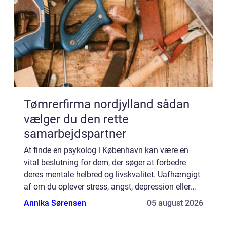
Tømrerfirma nordjylland sådan
vælger du den rette
samarbejdspartner
At finde en psykolog i København kan være en
vital beslutning for dem, der søger at forbedre
deres mentale helbred og livskvalitet. Uafhængigt
af om du oplever stress, angst, depression eller
livskriser, kan professionel ter...
Annika Sørensen
05 august 2026