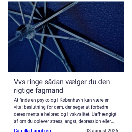
Vvs ringe sådan vælger du den
rigtige fagmand
At finde en psykolog i København kan være en
vital beslutning for dem, der søger at forbedre
deres mentale helbred og livskvalitet. Uafhængigt
af om du oplever stress, angst, depression eller
livskriser, kan professionel ter...
Camilla Lauritzen
03 august 2026