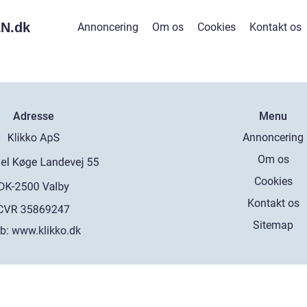
N.
dk
Annoncering
Om os
Cookies
Kontakt os
Adresse
Menu
Annoncering
Om os
Cookies
Kontakt os
Sitemap
b:
www.klikko.dk