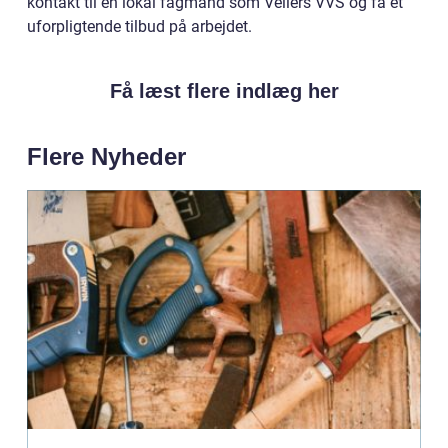
kontakt til en lokal fagmand som Vellers VVS og få et
uforpligtende tilbud på arbejdet.
Få læst flere indlæg her
Flere Nyheder