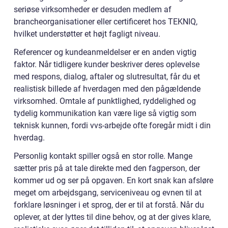
seriøse virksomheder er desuden medlem af
brancheorganisationer eller certificeret hos TEKNIQ,
hvilket understøtter et højt fagligt niveau.
Referencer og kundeanmeldelser er en anden vigtig
faktor. Når tidligere kunder beskriver deres oplevelse
med respons, dialog, aftaler og slutresultat, får du et
realistisk billede af hverdagen med den pågældende
virksomhed. Omtale af punktlighed, ryddelighed og
tydelig kommunikation kan være lige så vigtig som
teknisk kunnen, fordi vvs-arbejde ofte foregår midt i din
hverdag.
Personlig kontakt spiller også en stor rolle. Mange
sætter pris på at tale direkte med den fagperson, der
kommer ud og ser på opgaven. En kort snak kan afsløre
meget om arbejdsgang, serviceniveau og evnen til at
forklare løsninger i et sprog, der er til at forstå. Når du
oplever, at der lyttes til dine behov, og at der gives klare,