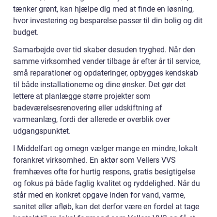
tænker grønt, kan hjælpe dig med at finde en løsning,
hvor investering og besparelse passer til din bolig og dit
budget.
Samarbejde over tid skaber desuden tryghed. Når den
samme virksomhed vender tilbage år efter år til service,
små reparationer og opdateringer, opbygges kendskab
til både installationerne og dine ønsker. Det gør det
lettere at planlægge større projekter som
badeværelsesrenovering eller udskiftning af
varmeanlæg, fordi der allerede er overblik over
udgangspunktet.
I Middelfart og omegn vælger mange en mindre, lokalt
forankret virksomhed. En aktør som Vellers VVS
fremhæves ofte for hurtig respons, gratis besigtigelse
og fokus på både faglig kvalitet og ryddelighed. Når du
står med en konkret opgave inden for vand, varme,
sanitet eller afløb, kan det derfor være en fordel at tage