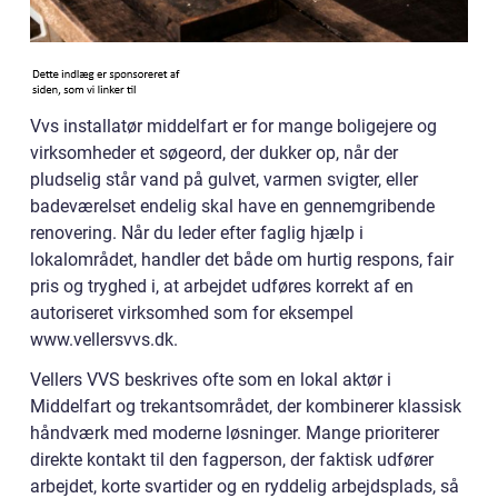
Vvs installatør middelfart er for mange boligejere og
virksomheder et søgeord, der dukker op, når der
pludselig står vand på gulvet, varmen svigter, eller
badeværelset endelig skal have en gennemgribende
renovering. Når du leder efter faglig hjælp i
lokalområdet, handler det både om hurtig respons, fair
pris og tryghed i, at arbejdet udføres korrekt af en
autoriseret virksomhed som for eksempel
www.vellersvvs.dk.
Vellers VVS beskrives ofte som en lokal aktør i
Middelfart og trekantsområdet, der kombinerer klassisk
håndværk med moderne løsninger. Mange prioriterer
direkte kontakt til den fagperson, der faktisk udfører
arbejdet, korte svartider og en ryddelig arbejdsplads, så