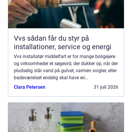
Vvs sådan får du styr på
installationer, service og energi
Vvs installatør middelfart er for mange boligejere
og virksomheder et søgeord, der dukker op, når der
pludselig står vand på gulvet, varmen svigter, eller
badeværelset endelig skal have en
gennemgribende renoveri...
Clara Petersen
31 juli 2026