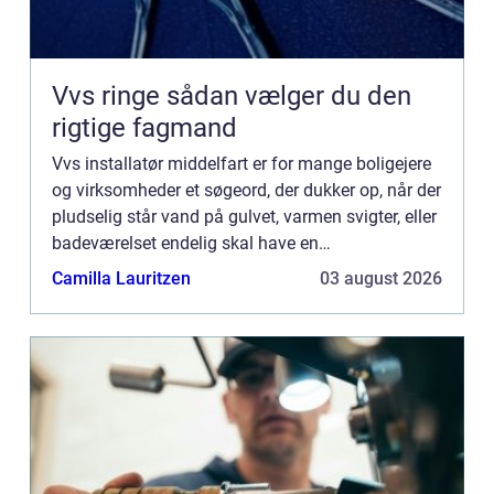
Vvs ringe sådan vælger du den
rigtige fagmand
Vvs installatør middelfart er for mange boligejere
og virksomheder et søgeord, der dukker op, når der
pludselig står vand på gulvet, varmen svigter, eller
badeværelset endelig skal have en
gennemgribende renoveri...
Camilla Lauritzen
03 august 2026