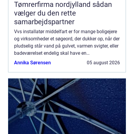
Tømrerfirma nordjylland sådan
vælger du den rette
samarbejdspartner
Vvs installatør middelfart er for mange boligejere
og virksomheder et søgeord, der dukker op, når der
pludselig står vand på gulvet, varmen svigter, eller
badeværelset endelig skal have en
gennemgribende renoveri...
Annika Sørensen
05 august 2026