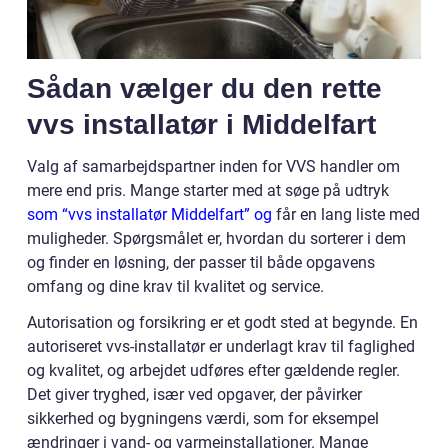
Sådan vælger du den rette
vvs installatør i Middelfart
Valg af samarbejdspartner inden for VVS handler om
mere end pris. Mange starter med at søge på udtryk
som “vvs installatør Middelfart” og
får en lang liste med
muligheder. Spørgsmålet er, hvordan du sorterer i dem
og finder en løsning, der passer til både opgavens
omfang og dine krav til kvalitet og service.
Autorisation og forsikring er et godt sted at begynde. En
autoriseret vvs-installatør er underlagt krav til faglighed
og kvalitet, og arbejdet udføres efter gældende regler.
Det giver tryghed, især ved opgaver, der påvirker
sikkerhed og bygningens værdi, som for eksempel
ændringer i vand- og varmeinstallationer. Mange