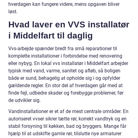
hverdagen kan fungere videre, mens opgaven bliver
løst.
Hvad laver en VVS installatør
i Middelfart til daglig
Vvs-arbejde spænder bredt fra små reparationer til
komplette installationer i forbindelse med renovering
eller nybyg. En lokal vvs installatør i Middelfart arbejder
typisk med vand, varme, sanitet og afløb, så boligen
både er sund, behagelig at opholde sig i og opfylder
gældende regler. En stor del af hverdagen går med at
finde fejl, udbedre skader og forebygge problemer, før
de udvikler sig.
Vandinstallationer er et af de mest centrale områder. En
autoriseret vvser sikrer tætte rør, korrekt vandtryk og en
stabil forsyning til køkken, bad og bryggers. Mange får
hjælp til at udskifte gamle rør, tilslutte nye armaturer