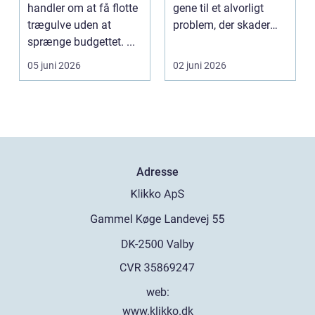
flottere gulve
handler om at få flotte
gene til et alvorligt
trægulve uden at
problem, der skader
sprænge budgettet. ...
både bygning...
05 juni 2026
02 juni 2026
Adresse
web:
www.klikko.dk