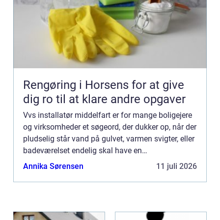
Rengøring i Horsens for at give
dig ro til at klare andre opgaver
Vvs installatør middelfart er for mange boligejere
og virksomheder et søgeord, der dukker op, når der
pludselig står vand på gulvet, varmen svigter, eller
badeværelset endelig skal have en
gennemgribende renoveri...
Annika Sørensen
11 juli 2026