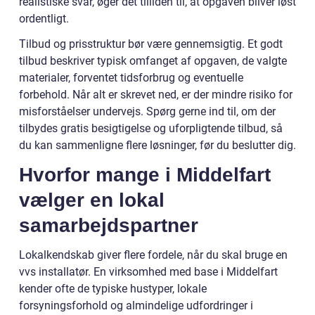
realistiske svar, øger det tilliden til, at opgaven bliver løst
ordentligt.
Tilbud og prisstruktur bør være gennemsigtig. Et godt
tilbud beskriver typisk omfanget af opgaven, de valgte
materialer, forventet tidsforbrug og eventuelle
forbehold. Når alt er skrevet ned, er der mindre risiko for
misforståelser undervejs. Spørg gerne ind til, om der
tilbydes gratis besigtigelse og uforpligtende tilbud, så
du kan sammenligne flere løsninger, før du beslutter dig.
Hvorfor mange i Middelfart
vælger en lokal
samarbejdspartner
Lokalkendskab giver flere fordele, når du skal bruge en
vvs installatør. En virksomhed med base i Middelfart
kender ofte de typiske hustyper, lokale
forsyningsforhold og almindelige udfordringer i