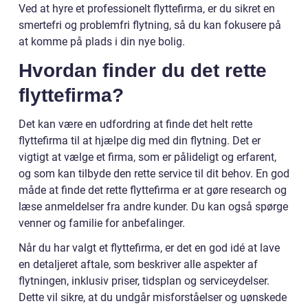
Ved at hyre et professionelt flyttefirma, er du sikret en
smertefri og problemfri flytning, så du kan fokusere på
at komme på plads i din nye bolig.
Hvordan finder du det rette
flyttefirma?
Det kan være en udfordring at finde det helt rette
flyttefirma til at hjælpe dig med din flytning. Det er
vigtigt at vælge et firma, som er pålideligt og erfarent,
og som kan tilbyde den rette service til dit behov. En god
måde at finde det rette flyttefirma er at gøre research og
læse anmeldelser fra andre kunder. Du kan også spørge
venner og familie for anbefalinger.
Når du har valgt et flyttefirma, er det en god idé at lave
en detaljeret aftale, som beskriver alle aspekter af
flytningen, inklusiv priser, tidsplan og serviceydelser.
Dette vil sikre, at du undgår misforståelser og uønskede