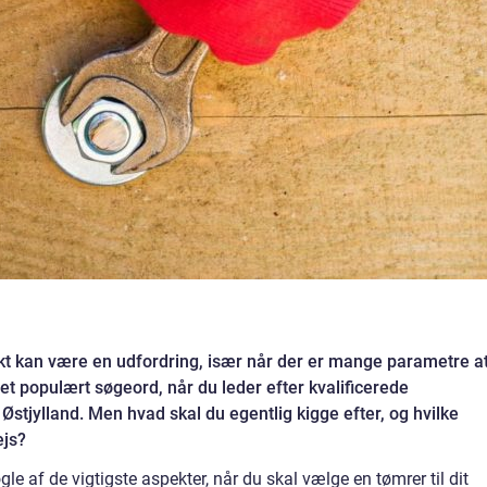
ojekt kan være en udfordring, især når der er mange parametre a
et populært søgeord, når du leder efter kvalificerede
stjylland. Men hvad skal du egentlig kigge efter, og hvilke
ejs?
gle af de vigtigste aspekter, når du skal vælge en tømrer til dit