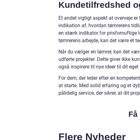
Kundetilfredshed o
Et andet vigtigt aspekt at overveje er
indikation af, hvordan tømrerens tid
en stærk indikator for prisfornuftige
tømrerens arbejde, kan det være et teg
Når du vælger en tømrer, kan det være
udførte projekter. Dette giver ikke k
også inspirere til nye ideer til dit eget
For dem, der leder efter en kompeten
at starte. Med solid erfaring og et d
pålidelig service, der sikrer, at dit pr
Få 
Flere Nyheder