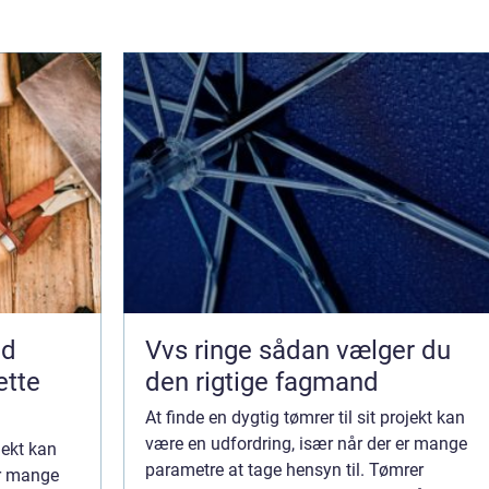
nd
Vvs ringe sådan vælger du
ette
den rigtige fagmand
At finde en dygtig tømrer til sit projekt kan
være en udfordring, især når der er mange
jekt kan
parametre at tage hensyn til. Tømrer
er mange