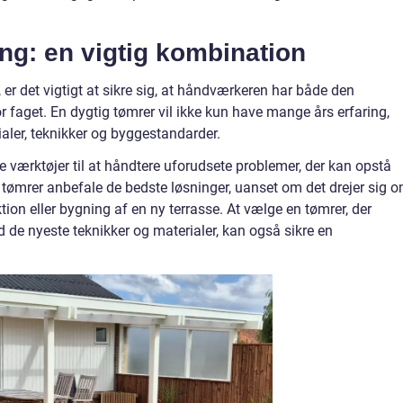
ng: en vigtig kombination
 er det vigtigt at sikre sig, at håndværkeren har både den
 faget. En dygtig tømrer vil ikke kun have mange års erfaring,
aler, teknikker og byggestandarder.
 værktøjer til at håndtere uforudsete problemer, der kan opstå
 tømrer anbefale de bedste løsninger, uanset om det drejer sig 
on eller bygning af en ny terrasse. At vælge en tømrer, der
d de nyeste teknikker og materialer, kan også sikre en