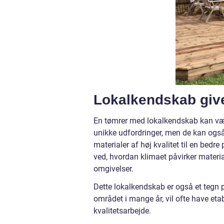
Lokalkendskab give
En tømrer med lokalkendskab kan vær
unikke udfordringer, men de kan også
materialer af høj kvalitet til en bedr
ved, hvordan klimaet påvirker materia
omgivelser.
Dette lokalkendskab er også et tegn 
området i mange år, vil ofte have etabl
kvalitetsarbejde.