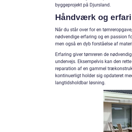
byggeprojekt på Djursland.
Håndværk og erfari
Når du står over for en tømreropgave,
nødvendige erfaring og en passion for
men også en dyb forståelse af materi
Erfaring giver tømreren de nødvendige
undervejs. Eksempelvis kan den rette
reparation af en gammel trækonstrukti
kontinuerligt holder sig opdateret me
langtidsholdbar løsning.