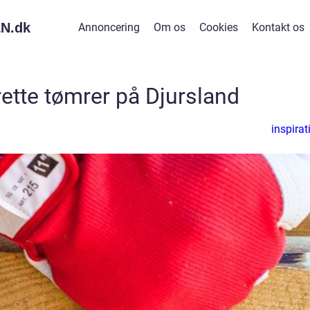
N.
dk
Annoncering
Om os
Cookies
Kontakt os
rette tømrer på Djursland
inspirat