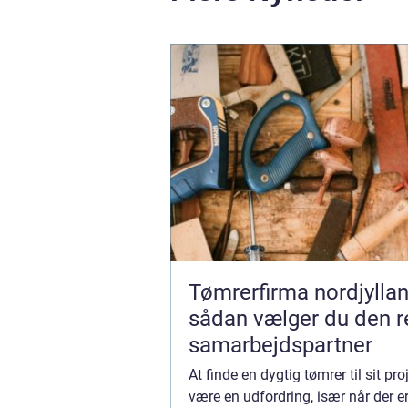
Tømrerfirma nordjylla
sådan vælger du den r
samarbejdspartner
At finde en dygtig tømrer til sit pro
være en udfordring, især når der 