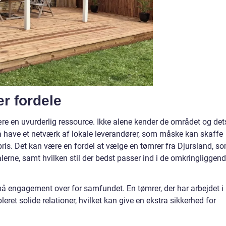
r fordele
e en uvurderlig ressource. Ikke alene kender de området og det
 have et netværk af lokale leverandører, som måske kan skaffe
e pris. Det kan være en fordel at vælge en tømrer fra Djursland, s
lerne, samt hvilken stil der bedst passer ind i de omkringliggen
på engagement over for samfundet. En tømrer, der har arbejdet i
eret solide relationer, hvilket kan give en ekstra sikkerhed for