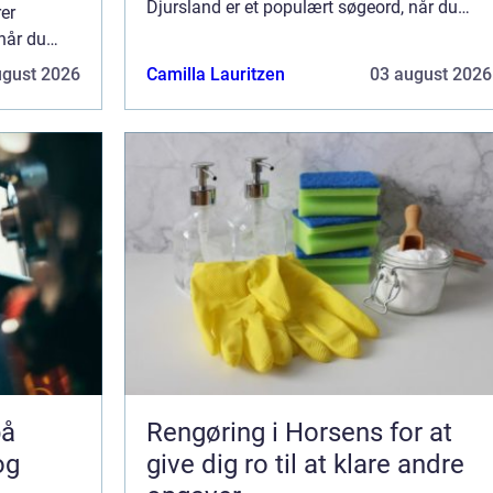
Djursland er et populært søgeord, når du
er
leder efter kvalificerede hå...
når du
ugust 2026
Camilla Lauritzen
03 august 2026
Rengøring i Horsens for at
og
give dig ro til at klare andre