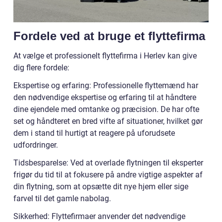
Fordele ved at bruge et flyttefirma
At vælge et professionelt flyttefirma i Herlev kan give
dig flere fordele:
Ekspertise og erfaring: Professionelle flyttemænd har
den nødvendige ekspertise og erfaring til at håndtere
dine ejendele med omtanke og præcision. De har ofte
set og håndteret en bred vifte af situationer, hvilket gør
dem i stand til hurtigt at reagere på uforudsete
udfordringer.
Tidsbesparelse: Ved at overlade flytningen til eksperter
frigør du tid til at fokusere på andre vigtige aspekter af
din flytning, som at opsætte dit nye hjem eller sige
farvel til det gamle nabolag.
Sikkerhed: Flyttefirmaer anvender det nødvendige