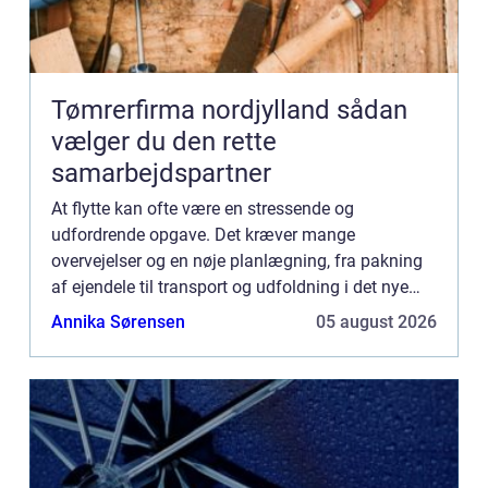
Tømrerfirma nordjylland sådan
vælger du den rette
samarbejdspartner
At flytte kan ofte være en stressende og
udfordrende opgave. Det kræver mange
overvejelser og en nøje planlægning, fra pakning
af ejendele til transport og udfoldning i det nye
hjem. Et flyttefirma Herlev være en stor h...
Annika Sørensen
05 august 2026