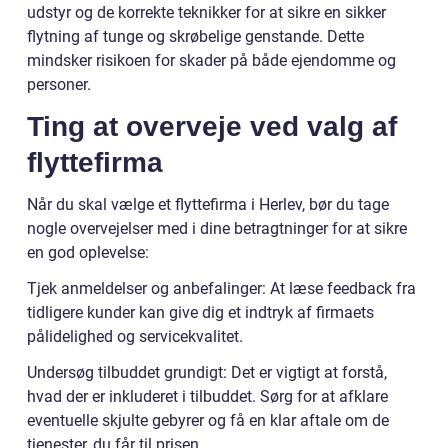
udstyr og de korrekte teknikker for at sikre en sikker
flytning af tunge og skrøbelige genstande. Dette
mindsker risikoen for skader på både ejendomme og
personer.
Ting at overveje ved valg af
flyttefirma
Når du skal vælge et flyttefirma i Herlev, bør du tage
nogle overvejelser med i dine betragtninger for at sikre
en god oplevelse:
Tjek anmeldelser og anbefalinger: At læse feedback fra
tidligere kunder kan give dig et indtryk af firmaets
pålidelighed og servicekvalitet.
Undersøg tilbuddet grundigt: Det er vigtigt at forstå,
hvad der er inkluderet i tilbuddet. Sørg for at afklare
eventuelle skjulte gebyrer og få en klar aftale om de
tjenester, du får til prisen.