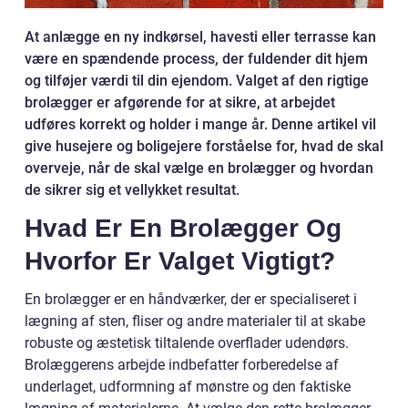
At anlægge en ny indkørsel, havesti eller terrasse kan
være en spændende process, der fuldender dit hjem
og tilføjer værdi til din ejendom. Valget af den rigtige
brolægger er afgørende for at sikre, at arbejdet
udføres korrekt og holder i mange år. Denne artikel vil
give husejere og boligejere forståelse for, hvad de skal
overveje, når de skal vælge en brolægger og hvordan
de sikrer sig et vellykket resultat.
Hvad Er En Brolægger Og
Hvorfor Er Valget Vigtigt?
En brolægger er en håndværker, der er specialiseret i
lægning af sten, fliser og andre materialer til at skabe
robuste og æstetisk tiltalende overflader udendørs.
Brolæggerens arbejde indbefatter forberedelse af
underlaget, udformning af mønstre og den faktiske