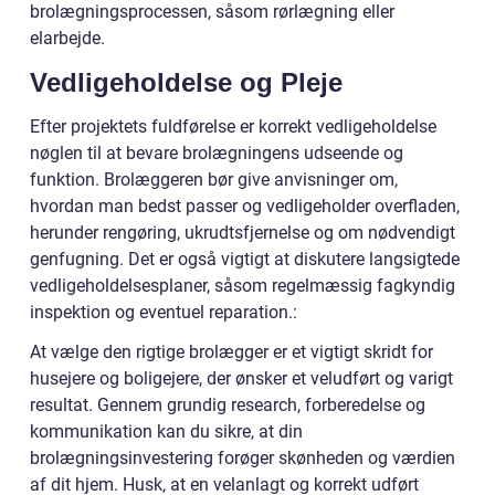
brolægningsprocessen, såsom rørlægning eller
elarbejde.
Vedligeholdelse og Pleje
Efter projektets fuldførelse er korrekt vedligeholdelse
nøglen til at bevare brolægningens udseende og
funktion. Brolæggeren bør give anvisninger om,
hvordan man bedst passer og vedligeholder overfladen,
herunder rengøring, ukrudtsfjernelse og om nødvendigt
genfugning. Det er også vigtigt at diskutere langsigtede
vedligeholdelsesplaner, såsom regelmæssig fagkyndig
inspektion og eventuel reparation.:
At vælge den rigtige brolægger er et vigtigt skridt for
husejere og boligejere, der ønsker et veludført og varigt
resultat. Gennem grundig research, forberedelse og
kommunikation kan du sikre, at din
brolægningsinvestering forøger skønheden og værdien
af dit hjem. Husk, at en velanlagt og korrekt udført