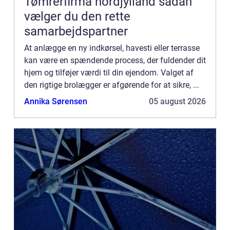
Tømrerfirma nordjylland sådan
vælger du den rette
samarbejdspartner
At anlægge en ny indkørsel, havesti eller terrasse
kan være en spændende process, der fuldender dit
hjem og tilføjer værdi til din ejendom. Valget af
den rigtige brolægger er afgørende for at sikre, ...
Annika Sørensen
05 august 2026