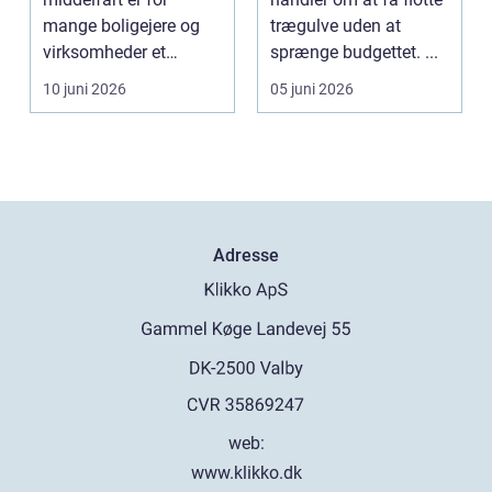
mange boligejere og
trægulve uden at
virksomheder et
sprænge budgettet. ...
søgeord, der duk...
10 juni 2026
05 juni 2026
Adresse
web:
www.klikko.dk