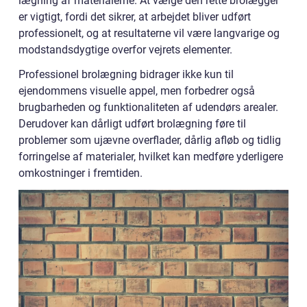
lægning af materialerne. At vælge den rette brolægger
er vigtigt, fordi det sikrer, at arbejdet bliver udført
professionelt, og at resultaterne vil være langvarige og
modstandsdygtige overfor vejrets elementer.
Professionel brolægning bidrager ikke kun til
ejendommens visuelle appel, men forbedrer også
brugbarheden og funktionaliteten af udendørs arealer.
Derudover kan dårligt udført brolægning føre til
problemer som ujævne overflader, dårlig afløb og tidlig
forringelse af materialer, hvilket kan medføre yderligere
omkostninger i fremtiden.