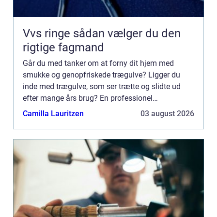
Vvs ringe sådan vælger du den
rigtige fagmand
Går du med tanker om at forny dit hjem med
smukke og genopfriskede trægulve? Ligger du
inde med trægulve, som ser trætte og slidte ud
efter mange års brug? En professionel
gulvafhøvling kan være løsni...
Camilla Lauritzen
03 august 2026