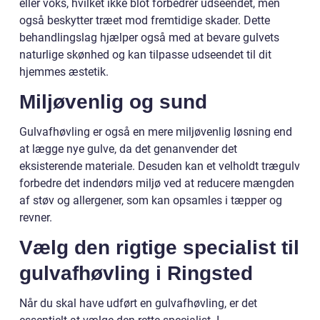
eller voks, hvilket ikke blot forbedrer udseendet, men
også beskytter træet mod fremtidige skader. Dette
behandlingslag hjælper også med at bevare gulvets
naturlige skønhed og kan tilpasse udseendet til dit
hjemmes æstetik.
Miljøvenlig og sund
Gulvafhøvling er også en mere miljøvenlig løsning end
at lægge nye gulve, da det genanvender det
eksisterende materiale. Desuden kan et velholdt trægulv
forbedre det indendørs miljø ved at reducere mængden
af støv og allergener, som kan opsamles i tæpper og
revner.
Vælg den rigtige specialist til
gulvafhøvling i Ringsted
Når du skal have udført en gulvafhøvling, er det