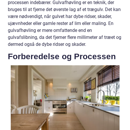
processen indebærer. Gulvafhøvling er en teknik, der
bruges til at fjerne det øverste lag af et trægulv. Det kan
være nødvendigt, når gulvet har dybe ridser, skader,
ujævnheder eller gamle rester af lim eller maling. En
gulvafhøvling er mere omfattende end en
gulvafslibning, da det fjerner flere millimeter af træet og
dermed også de dybe ridser og skader.
Forberedelse og Processen