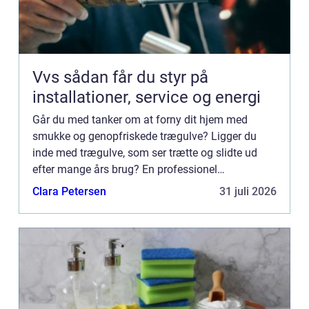
Vvs sådan får du styr på
installationer, service og energi
Går du med tanker om at forny dit hjem med
smukke og genopfriskede trægulve? Ligger du
inde med trægulve, som ser trætte og slidte ud
efter mange års brug? En professionel
gulvafhøvling kan være løsni...
Clara Petersen
31 juli 2026