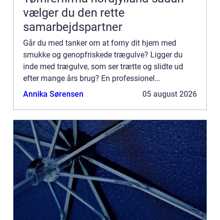
vælger du den rette
samarbejdspartner
Går du med tanker om at forny dit hjem med
smukke og genopfriskede trægulve? Ligger du
inde med trægulve, som ser trætte og slidte ud
efter mange års brug? En professionel
gulvafhøvling kan være løsni...
Annika Sørensen
05 august 2026