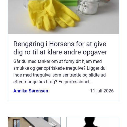
Rengøring i Horsens for at give
dig ro til at klare andre opgaver
Går du med tanker om at forny dit hjem med
smukke og genopfriskede trægulve? Ligger du
inde med trægulve, som ser trætte og slidte ud
efter mange års brug? En professionel
gulvafhøvling kan være løsni...
Annika Sørensen
11 juli 2026