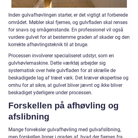
Inden gulvafhøvlingen starter, er det vigtigt at forberede
området. Møbler skal fjernes, og gulvfladen skal renses
for snavs og smågenstande. En professionel vil også
vurdere gulvet for at bestemme graden af skader og den
korrekte afhøvlingsteknik til at bruge.
Processen involverer specialiseret udstyr, som en
gulvhøvlemaskine. Dette værktøj arbejder sig
systematisk over hele gulvfladen for at skrælle de
beskadigede lag af træet væk. Det kræver ekspertise og
omhu for at sikre, at gulvet bliver jævnt og ikke bliver
beskadiget yderligere under processen.
Forskellen på afhøvling og
afslibning
Mange forveksler gulvafhøvling med gulvafslibning,
men forskellen ligger i graden af, hvad der fjernes fra