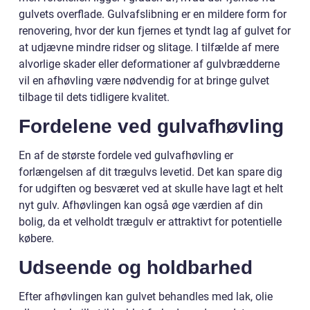
gulvets overflade. Gulvafslibning er en mildere form for
renovering, hvor der kun fjernes et tyndt lag af gulvet for
at udjævne mindre ridser og slitage. I tilfælde af mere
alvorlige skader eller deformationer af gulvbrædderne
vil en afhøvling være nødvendig for at bringe gulvet
tilbage til dets tidligere kvalitet.
Fordelene ved gulvafhøvling
En af de største fordele ved gulvafhøvling er
forlængelsen af dit trægulvs levetid. Det kan spare dig
for udgiften og besværet ved at skulle have lagt et helt
nyt gulv. Afhøvlingen kan også øge værdien af din
bolig, da et velholdt trægulv er attraktivt for potentielle
købere.
Udseende og holdbarhed
Efter afhøvlingen kan gulvet behandles med lak, olie