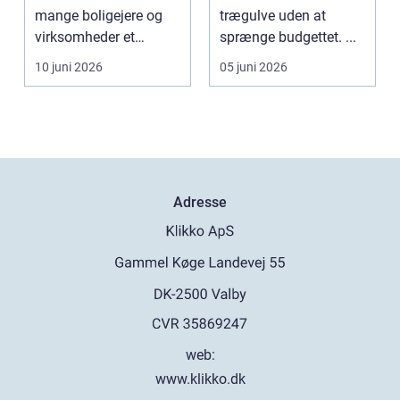
mange boligejere og
trægulve uden at
virksomheder et
sprænge budgettet. ...
søgeord, der duk...
10 juni 2026
05 juni 2026
Adresse
web:
www.klikko.dk