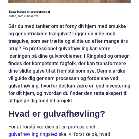
Går du med tanker om at forny dit hjem med smukke
og genopfriskede trægulve? Ligger du inde med
trægulve, som ser trætte og slidte ud efter mange års
brug? En professionel gulvafhøvling kan være
løsningen på dine gulvproblemer. I Ringsted og omegn
findes der kompetente fagfolk, der kan transformere
dine slidte gulve til at fremstå som nye. Denne artikel
vil guide dig gennem processen og fordelene ved
gulvafhøvling, hvorfor det kan være en god investering
for dit hjem, og hvordan du finder den rette ekspert til
at hjælpe dig med dit projekt.
Hvad er gulvafhøvling?
For at forstå værdien af en professionel
gulvafhøvling ringsted
skal vi først se på, hvad