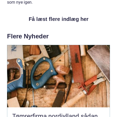
som nye igen.
Få læst flere indlæg her
Flere Nyheder
Tømrerfirma nordjylland sådan