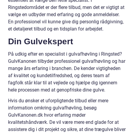
essentielt at vælge den rette specialist. I
Ringstedområdet er der flere tilbud, men det er vigtigt at
vælge en udbyder med erfaring og gode anmeldelser.
En professionel vil kunne give dig personlig rådgivning,
et detaljeret tilbud og en tidsplan for arbejdet.
Din Gulvekspert
På udkig efter en specialist i gulvafhøvling i Ringsted?
GulvKanonen tilbyder professionel gulvafhøvling og har
mange års erfaring i branchen. De kender vigtigheden
af kvalitet og kundetilfredshed, og deres team af
fagfolk står klar til at vejlede og hjælpe dig igennem
hele processen med at genopfriske dine gulve.
Hvis du ønsker et uforpligtende tilbud eller mere
information omkring gulvafhøvling, besøg
GulvKanonen.dk hvor erfaring møder
kvalitetshåndværk. De vil være mere end glade for at
assistere dig i dit projekt og sikre, at dine trægulve bliver