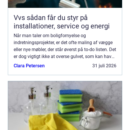
Vvs sådan får du styr på
installationer, service og energi
Når man taler om boligfornyelse og
indretningsprojekter, er det ofte maling af vægge
eller nye møbler, der står øverst på to-do listen. Det
er dog vigtigt ikke at overse gulvet, som kan have
en enorm indflydelse ...
Clara Petersen
31 juli 2026