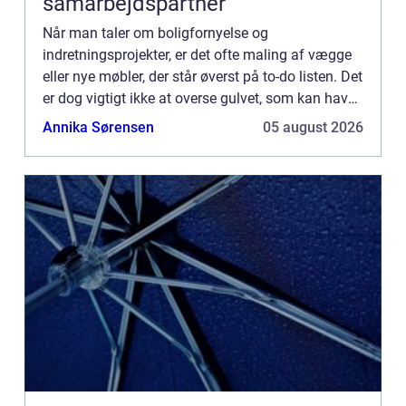
samarbejdspartner
Når man taler om boligfornyelse og
indretningsprojekter, er det ofte maling af vægge
eller nye møbler, der står øverst på to-do listen. Det
er dog vigtigt ikke at overse gulvet, som kan have
en enorm indflydelse ...
Annika Sørensen
05 august 2026