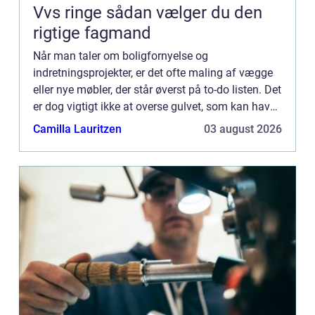
Vvs ringe sådan vælger du den
rigtige fagmand
Når man taler om boligfornyelse og
indretningsprojekter, er det ofte maling af vægge
eller nye møbler, der står øverst på to-do listen. Det
er dog vigtigt ikke at overse gulvet, som kan have
en enorm indflydelse ...
Camilla Lauritzen
03 august 2026