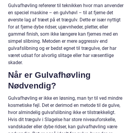
Gulvafhøvling refererer til teknikken hvor man anvender
en speciel maskine – en gulvhøvl – til at fjerne det
øverste lag af træet på et trægulv. Dette er især nyttigt
for at fjerne dybe ridser, ujævnheder, pletter, eller
gammel finish, som ikke længere kan fjernes med en
simpel slibning. Metoden er mere aggressiv end
gulvafslibning og er bedst egnet til trægulve, der har
været udsat for alvorlig slitage eller har væsentlige
skader.
Når er Gulvafhøvling
Nødvendig?
Gulvafhøvling er ikke en løsning, man tyr til ved mindre
kosmetiske fejl. Det er derimod en metode til de gulve,
hvor almindelig gulvafslibning ikke er tilstrækkeligt.
Hvis dit trægulv i Slagelse har store niveauforskelle,
vandskader eller dybe ridser, kan gulvafhøvling være