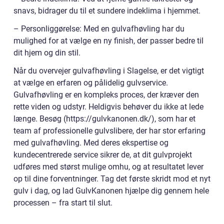
snavs, bidrager du til et sundere indeklima i hjemmet.
– Personliggørelse: Med en gulvafhøvling har du
mulighed for at vælge en ny finish, der passer bedre til
dit hjem og din stil.
Når du overvejer gulvafhøvling i Slagelse, er det vigtigt
at vælge en erfaren og pålidelig gulvservice.
Gulvafhøvling er en kompleks proces, der kræver den
rette viden og udstyr. Heldigvis behøver du ikke at lede
længe. Besøg (https://gulvkanonen.dk/), som har et
team af professionelle gulvslibere, der har stor erfaring
med gulvafhøvling. Med deres ekspertise og
kundecentrerede service sikrer de, at dit gulvprojekt
udføres med størst mulige omhu, og at resultatet lever
op til dine forventninger. Tag det første skridt mod et nyt
gulv i dag, og lad GulvKanonen hjælpe dig gennem hele
processen – fra start til slut.