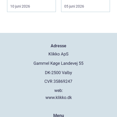
søgeord, der duk...
10 juni 2026
05 juni 2026
Adresse
web:
www.klikko.dk
Menu