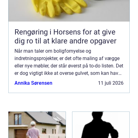
Rengøring i Horsens for at give
dig ro til at klare andre opgaver
Når man taler om boligfornyelse og
indretningsprojekter, er det ofte maling af vægge
eller nye møbler, der står øverst på to-do listen. Det
er dog vigtigt ikke at overse gulvet, som kan have
en enorm indflydelse ...
Annika Sørensen
11 juli 2026