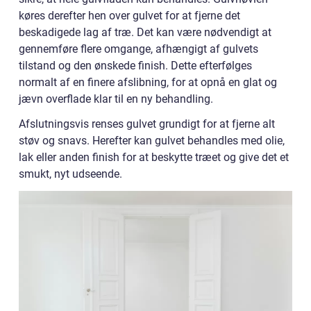
køres derefter hen over gulvet for at fjerne det
beskadigede lag af træ. Det kan være nødvendigt at
gennemføre flere omgange, afhængigt af gulvets
tilstand og den ønskede finish. Dette efterfølges
normalt af en finere afslibning, for at opnå en glat og
jævn overflade klar til en ny behandling.
Afslutningsvis renses gulvet grundigt for at fjerne alt
støv og snavs. Herefter kan gulvet behandles med olie,
lak eller anden finish for at beskytte træet og give det et
smukt, nyt udseende.