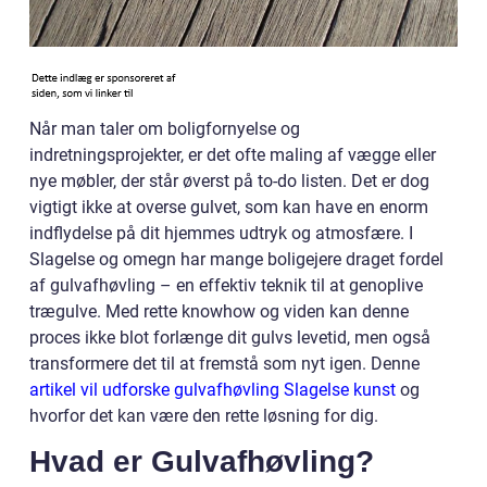
Når man taler om boligfornyelse og
indretningsprojekter, er det ofte maling af vægge eller
nye møbler, der står øverst på to-do listen. Det er dog
vigtigt ikke at overse gulvet, som kan have en enorm
indflydelse på dit hjemmes udtryk og atmosfære. I
Slagelse og omegn har mange boligejere draget fordel
af gulvafhøvling – en effektiv teknik til at genoplive
trægulve. Med rette knowhow og viden kan denne
proces ikke blot forlænge dit gulvs levetid, men også
transformere det til at fremstå som nyt igen. Denne
artikel vil udforske gulvafhøvling Slagelse kunst
og
hvorfor det kan være den rette løsning for dig.
Hvad er Gulvafhøvling?