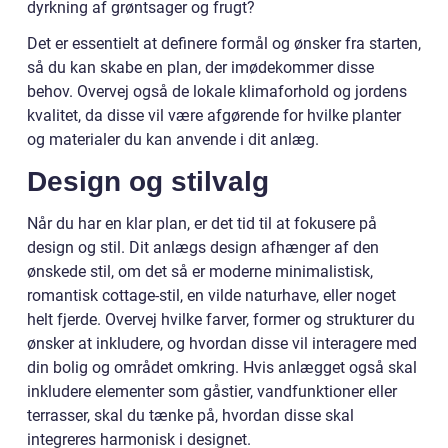
dyrkning af grøntsager og frugt?
Det er essentielt at definere formål og ønsker fra starten,
så du kan skabe en plan, der imødekommer disse
behov. Overvej også de lokale klimaforhold og jordens
kvalitet, da disse vil være afgørende for hvilke planter
og materialer du kan anvende i dit anlæg.
Design og stilvalg
Når du har en klar plan, er det tid til at fokusere på
design og stil. Dit anlægs design afhænger af den
ønskede stil, om det så er moderne minimalistisk,
romantisk cottage-stil, en vilde naturhave, eller noget
helt fjerde. Overvej hvilke farver, former og strukturer du
ønsker at inkludere, og hvordan disse vil interagere med
din bolig og området omkring. Hvis anlægget også skal
inkludere elementer som gåstier, vandfunktioner eller
terrasser, skal du tænke på, hvordan disse skal
integreres harmonisk i designet.