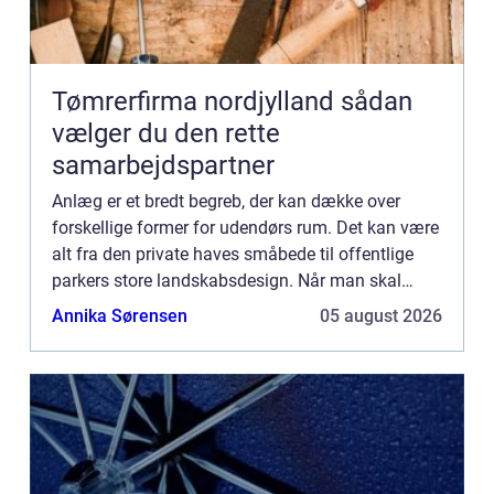
Tømrerfirma nordjylland sådan
vælger du den rette
samarbejdspartner
Anlæg er et bredt begreb, der kan dække over
forskellige former for udendørs rum. Det kan være
alt fra den private haves småbede til offentlige
parkers store landskabsdesign. Når man skal
vælge et nyt anlæg, er der mange faktorer at
Annika Sørensen
05 august 2026
overveje, herunde...