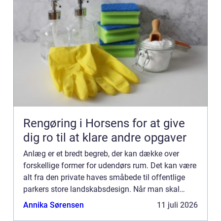
Rengøring i Horsens for at give
dig ro til at klare andre opgaver
Anlæg er et bredt begreb, der kan dække over
forskellige former for udendørs rum. Det kan være
alt fra den private haves småbede til offentlige
parkers store landskabsdesign. Når man skal
vælge et nyt anlæg, er der mange faktorer at
Annika Sørensen
11 juli 2026
overveje, herunde...