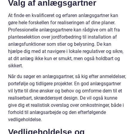
Valg af anlægsgartner
At finde en kvalificeret og erfaren anlægsgartner kan
gøre hele forskellen for realiseringen af dine planer.
Professionelle anlægsgartnere kan rådgive om alt fra
planteselektion over jordforbedring til installation af
anlægsfunktioner som stier og belysning. De kan
hjælpe dig med at navigere i lokale regulativer og sikre,
at dit anlæg ikke kun er smukt, men også holdbart og
sikkert.
Når du søger en anlægsgartner, så kig efter anmeldelser,
portefølje og tidligere projekter. En god anlægsgartner
vil lytte til dine ønsker og behov og omforme dem til et
realiserbart, skræddersyet design. De vil også kunne
give dig et realistisk overslag over omkostninger, både i
forhold til anlægsarbejde og den efterfølgende
vedligeholdelse.
Vedligeholdelse og