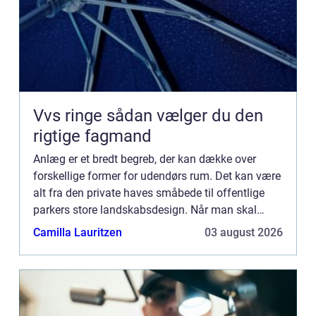
Vvs ringe sådan vælger du den
rigtige fagmand
Anlæg er et bredt begreb, der kan dække over
forskellige former for udendørs rum. Det kan være
alt fra den private haves småbede til offentlige
parkers store landskabsdesign. Når man skal
vælge et nyt anlæg, er der mange faktorer at
Camilla Lauritzen
03 august 2026
overveje, herunde...