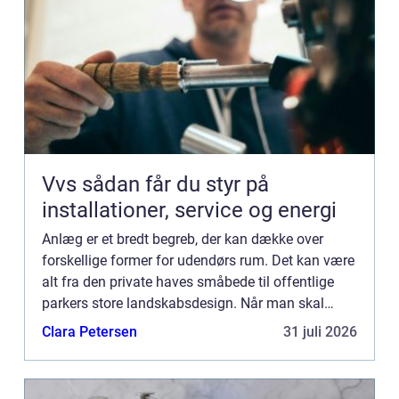
Vvs sådan får du styr på
installationer, service og energi
Anlæg er et bredt begreb, der kan dække over
forskellige former for udendørs rum. Det kan være
alt fra den private haves småbede til offentlige
parkers store landskabsdesign. Når man skal
vælge et nyt anlæg, er der mange faktorer at
Clara Petersen
31 juli 2026
overveje, herunde...