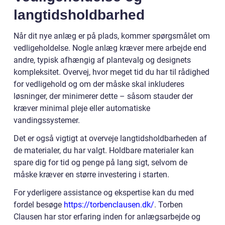
langtidsholdbarhed
Når dit nye anlæg er på plads, kommer spørgsmålet om
vedligeholdelse. Nogle anlæg kræver mere arbejde end
andre, typisk afhængig af plantevalg og designets
kompleksitet. Overvej, hvor meget tid du har til rådighed
for vedligehold og om der måske skal inkluderes
løsninger, der minimerer dette – såsom stauder der
kræver minimal pleje eller automatiske
vandingssystemer.
Det er også vigtigt at overveje langtidsholdbarheden af
de materialer, du har valgt. Holdbare materialer kan
spare dig for tid og penge på lang sigt, selvom de
måske kræver en større investering i starten.
For yderligere assistance og ekspertise kan du med
fordel besøge
https://torbenclausen.dk/
. Torben
Clausen har stor erfaring inden for anlægsarbejde og