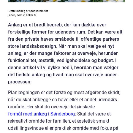
Anlæg er et bredt begreb, der kan dække over
forskellige former for udendørs rum. Det kan være alt
fra den private haves småbede til offentlige parkers
store landskabsdesign. Når man skal vælge et nyt
anlæg, er der mange faktorer at overveje, herunder
funktionalitet, æstetik, vedligeholdelse og budget. I
denne artikel vil vi dykke ned i, hvordan man vælger
det bedste anlæg og hvad man skal overveje under
processen.
Planlægningen er det første og mest afgørende skridt,
når du skal anlægge en have eller et andet udendørs
område. Her skal du overveje det ønskede
formål med anlæg i Sønderborg
: Skal det være et
rekreativt område for familien, et æstetisk smukt
udstillingsvindue eller praktisk område med fokus på