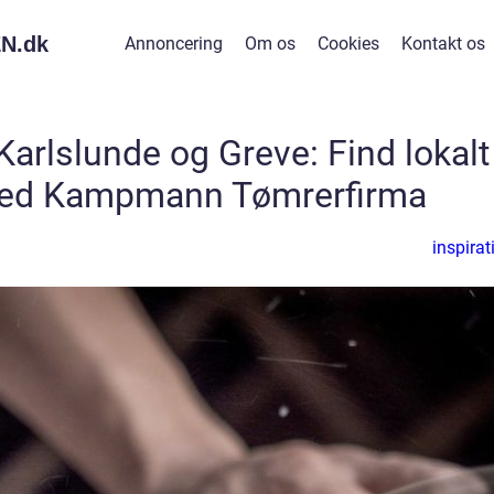
N.
dk
Annoncering
Om os
Cookies
Kontakt os
Karlslunde og Greve: Find lokalt
ed Kampmann Tømrerfirma
inspirat