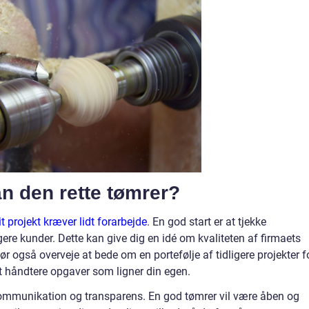
 den rette tømrer?
t projekt kræver lidt forarbejde
. En god start er at tjekke
gere kunder. Dette kan give dig en idé om kvaliteten af firmaets
r også overveje at bede om en portefølje af tidligere projekter f
l at håndtere opgaver som ligner din egen.
ommunikation og transparens. En god tømrer vil være åben og