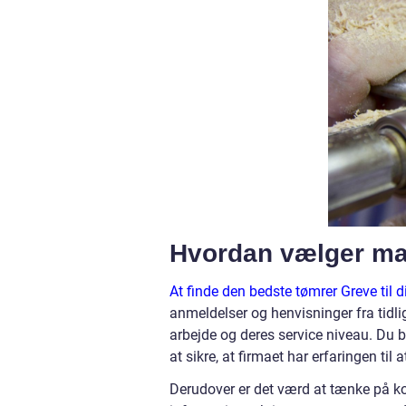
Hvordan vælger man
At finde den bedste tømrer Greve til di
anmeldelser og henvisninger fra tidli
arbejde og deres service niveau. Du bø
at sikre, at firmaet har erfaringen ti
Derudover er det værd at tænke på k