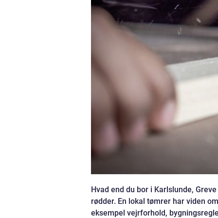
Hvad end du bor i Karlslunde, Greve 
rødder. En lokal tømrer har viden om
eksempel vejrforhold, bygningsregl