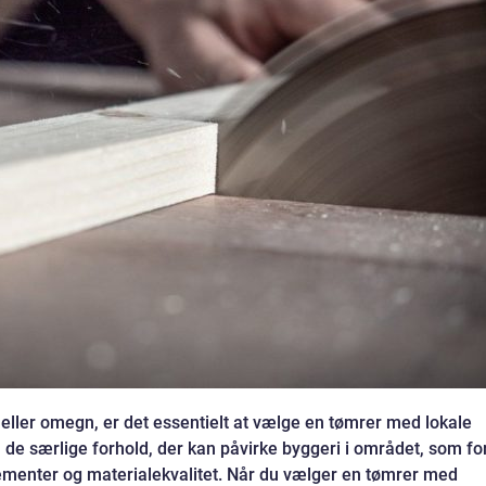
eller omegn, er det essentielt at vælge en tømrer med lokale
 de særlige forhold, der kan påvirke byggeri i området, som fo
ementer og materialekvalitet. Når du vælger en tømrer med