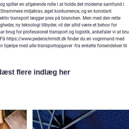
g spiller en afgørende rolle i at holde det moderne samfund i
. Strammere miljøkrav, øget konkurrence, og en konstant
ffektiv transport lægger pres på branchen. Men med den rette
gheder, ny teknologi tilbyder, vil der altid være et behov for
brug for professionel transport og logistik, anbefaler vi at br
 På https://www.pederschmidt.dk finder du en vognmand med
n hjælpe med alle transportopgaver -fra enkelte forsendelser til
læst flere indlæg her