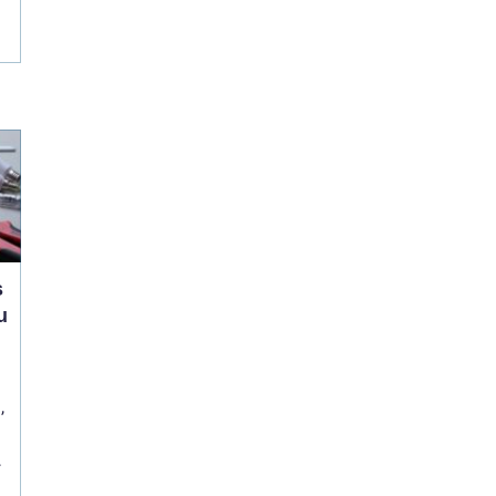
s
u
,