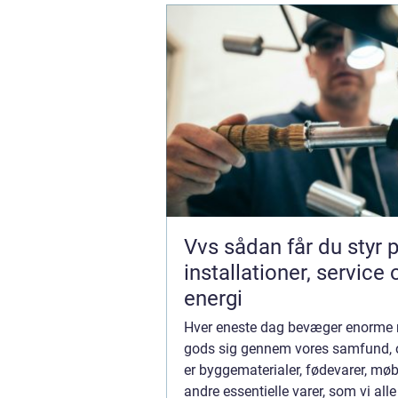
Vvs sådan får du styr på
installationer, service 
energi
Hver eneste dag bevæger enorm
gods sig gennem vores samfund, 
er byggematerialer, fødevarer, møbl
andre essentielle varer, som vi all