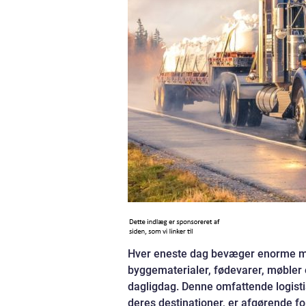
Hver eneste dag bevæger enorme m
byggematerialer, fødevarer, møbler el
dagligdag. Denne omfattende logistis
deres destinationer, er afgørende f