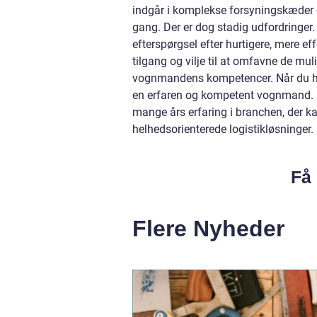
indgår i komplekse forsyningskæder o
gang. Der er dog stadig udfordringer
efterspørgsel efter hurtigere, mere e
tilgang og vilje til at omfavne de muli
vognmandens kompetencer. Når du har 
en erfaren og kompetent vognmand.
mange års erfaring i branchen, der ka
helhedsorienterede logistikløsninger.
Få 
Flere Nyheder