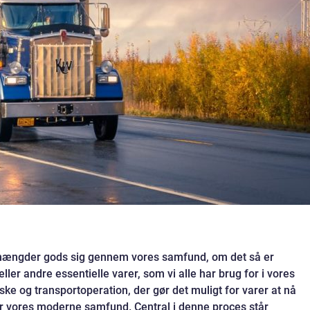
ængder gods sig gennem vores samfund, om det så er
ler andre essentielle varer, som vi alle har brug for i vores
ke og transportoperation, der gør det muligt for varer at nå
or vores moderne samfund. Central i denne proces står