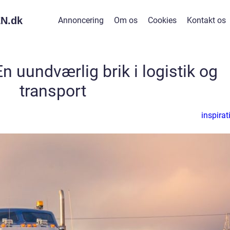
N.
dk
Annoncering
Om os
Cookies
Kontakt os
 uundværlig brik i logistik og
transport
inspirat